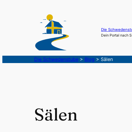
Die Schwedenst
Dein Portal nach
Die Schwedenstube
>
Blog
>
Sälen
Sälen