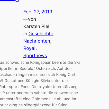
Feb. 27, 2019
—
von
Karsten Piel
in
Geschichte
, 
Nachrichten
, 
Royal
, 
Sportnews
as schwedische Königspaar beehrte die Ski
Sportler in Seefeld/ Österreich: Auf den
uschauerrängen mischten sich König Carl
VI Gustaf und Königin Silvia unter die
intersport-Fans. Die royale Unterstützung
alf: unter anderem sahnte die schwedische
amenstaffel eine Goldmedaille ab, und im
print ging es silberglänzend für Stina