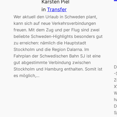
Karsten Piel
in
Transfer
Wer aktuell den Urlaub in Schweden plant,
kann sich auf neue Verkehrsverbindungen
freuen. Mit dem Zug und per Flug sind zwei
beliebte Schweden-Highlights besonders gut
zu erreichen: nämlich die Hauptstadt
Stockholm und die Region Dalarna. Im
Fahrplan der Schwedischen Bahn SJ ist eine
gut abgestimmte Verbindung zwischen
D
Stockholm und Hamburg enthalten. Somit ist
-
es möglich,…
Z
X
W
h
D
S