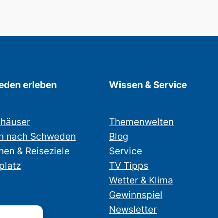
den erleben
Wissen & Service
nhäuser
Themenwelten
n nach Schweden
Blog
nen & Reiseziele
Service
platz
TV Tipps
Wetter & Klima
Gewinnspiel
Newsletter