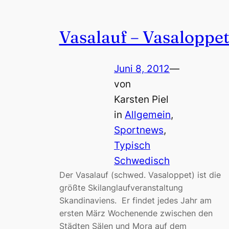
Vasalauf – Vasaloppe
Juni 8, 2012
—
von
Karsten Piel
in
Allgemein
, 
Sportnews
, 
Typisch
Schwedisch
Der Vasalauf (schwed. Vasaloppet) ist die
größte Skilanglaufveranstaltung
Skandinaviens. Er findet jedes Jahr am
ersten März Wochenende zwischen den
Städten Sälen und Mora auf dem