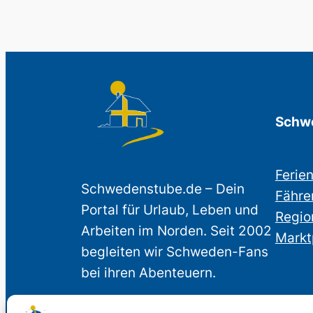
Schwe
Ferie
Schwedenstube.de – Dein
Fähre
Portal für Urlaub, Leben und
Regio
Arbeiten im Norden. Seit 2002
Markt
begleiten wir Schweden-Fans
bei ihren Abenteuern.