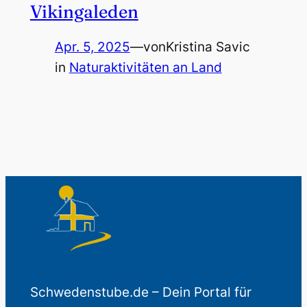
Vikingaleden
Apr. 5, 2025
—
von
Kristina Savic
in
Naturaktivitäten an Land
Schwedenstube.de – Dein Portal für