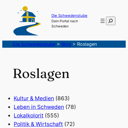
Die Schwedenstube
Suchen
Dein Portal nach
Schweden
Die Schwedenstube
>
Blog
>
Roslagen
Roslagen
Kultur & Medien
(863)
Leben in Schweden
(78)
Lokalkolorit
(555)
Politik & Wirtschaft
(72)