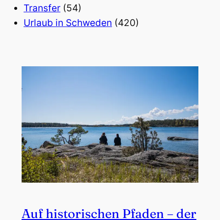
Transfer
(54)
Urlaub in Schweden
(420)
Auf historischen Pfaden – der