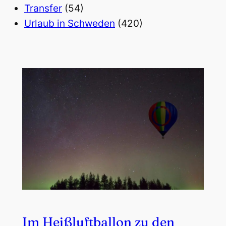
Transfer
(54)
Urlaub in Schweden
(420)
Im Heißluftballon zu den