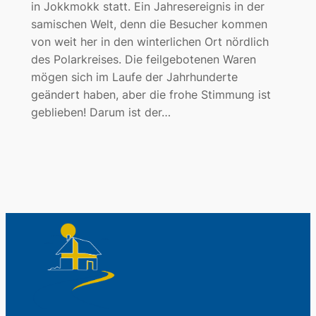
in Jokkmokk statt. Ein Jahresereignis in der
samischen Welt, denn die Besucher kommen
von weit her in den winterlichen Ort nördlich
des Polarkreises. Die feilgebotenen Waren
mögen sich im Laufe der Jahrhunderte
geändert haben, aber die frohe Stimmung ist
geblieben! Darum ist der…