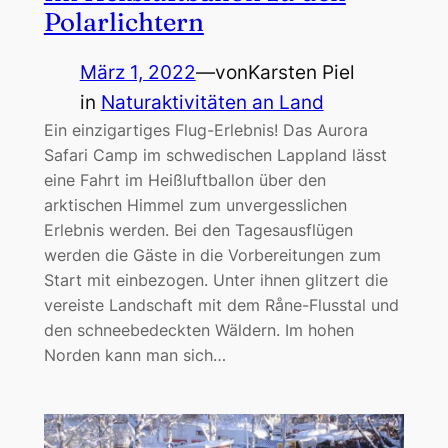
Polarlichtern
März 1, 2022
—
von
Karsten Piel
in
Naturaktivitäten an Land
Ein einzigartiges Flug-Erlebnis! Das Aurora
Safari Camp im schwedischen Lappland lässt
eine Fahrt im Heißluftballon über den
arktischen Himmel zum unvergesslichen
Erlebnis werden. Bei den Tagesausflügen
werden die Gäste in die Vorbereitungen zum
Start mit einbezogen. Unter ihnen glitzert die
vereiste Landschaft mit dem Råne-Flusstal und
den schneebedeckten Wäldern. Im hohen
Norden kann man sich…