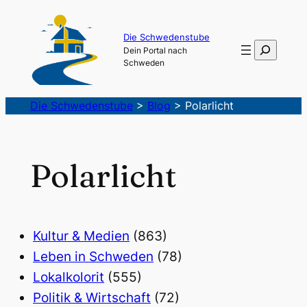
Die Schwedenstube
Suchen
Dein Portal nach
Schweden
Die Schwedenstube
>
Blog
>
Polarlicht
Polarlicht
Kultur & Medien
(863)
Leben in Schweden
(78)
Lokalkolorit
(555)
Politik & Wirtschaft
(72)