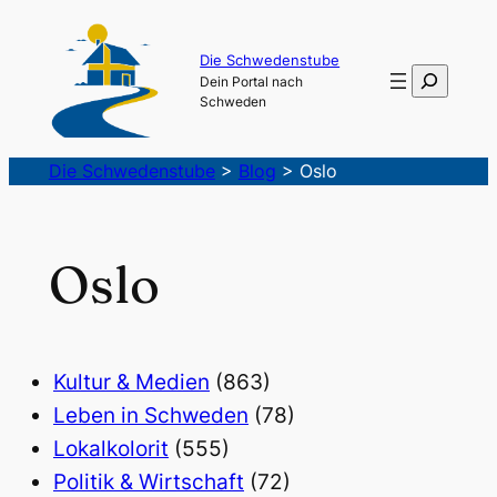
Die Schwedenstube
Suchen
Dein Portal nach
Schweden
Die Schwedenstube
>
Blog
>
Oslo
Oslo
Kultur & Medien
(863)
Leben in Schweden
(78)
Lokalkolorit
(555)
Politik & Wirtschaft
(72)