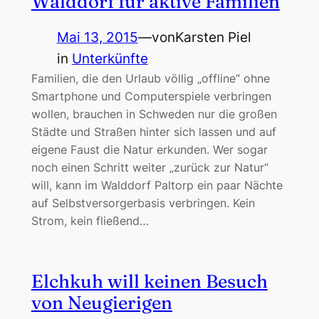
Walddorf für aktive Familien
Mai 13, 2015
—
von
Karsten Piel
in
Unterkünfte
Familien, die den Urlaub völlig „offline“ ohne
Smartphone und Computerspiele verbringen
wollen, brauchen in Schweden nur die großen
Städte und Straßen hinter sich lassen und auf
eigene Faust die Natur erkunden. Wer sogar
noch einen Schritt weiter „zurück zur Natur“
will, kann im Walddorf Paltorp ein paar Nächte
auf Selbstversorgerbasis verbringen. Kein
Strom, kein fließend…
Elchkuh will keinen Besuch
von Neugierigen