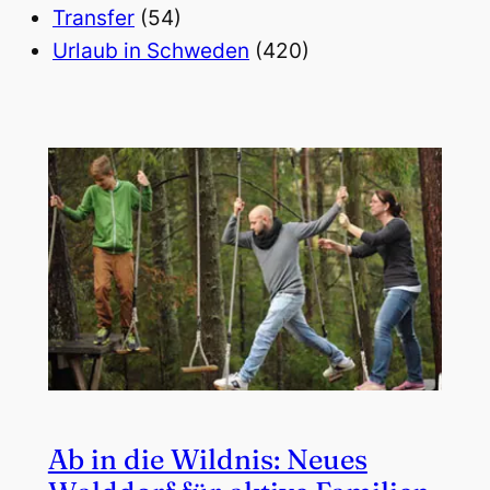
Transfer
(54)
Urlaub in Schweden
(420)
Ab in die Wildnis: Neues