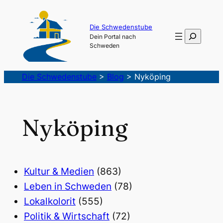
Die Schwedenstube
Suchen
Dein Portal nach
Schweden
Die Schwedenstube
>
Blog
>
Nyköping
Nyköping
Kultur & Medien
(863)
Leben in Schweden
(78)
Lokalkolorit
(555)
Politik & Wirtschaft
(72)