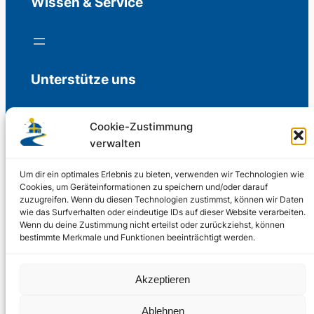
Wissen & Service
Unterstütze uns
Cookie-Zustimmung
verwalten
Freiwillige Spenden für die Aufrechterhaltung
der Redaktion.
Um dir ein optimales Erlebnis zu bieten, verwenden wir Technologien wie
Cookies, um Geräteinformationen zu speichern und/oder darauf
zuzugreifen. Wenn du diesen Technologien zustimmst, können wir Daten
Support us
wie das Surfverhalten oder eindeutige IDs auf dieser Website verarbeiten.
Wenn du deine Zustimmung nicht erteilst oder zurückziehst, können
bestimmte Merkmale und Funktionen beeinträchtigt werden.
© 2002 – 2026
Akzeptieren
Schwedenstube.de
LinkedIn
Facebo
Ablehnen