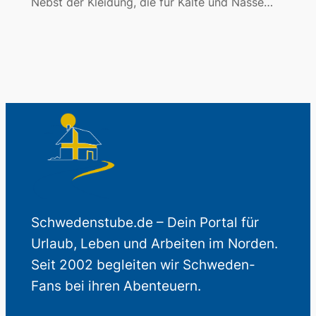
Nebst der Kleidung, die für Kälte und Nässe…
Schwedenstube.de – Dein Portal für
Urlaub, Leben und Arbeiten im Norden.
Seit 2002 begleiten wir Schweden-
Fans bei ihren Abenteuern.