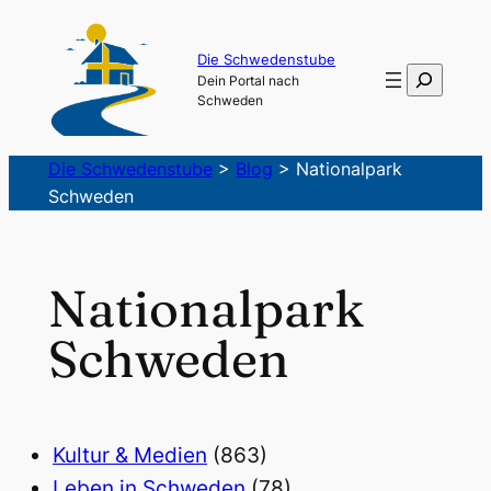
Die Schwedenstube
Suchen
Dein Portal nach
Schweden
Die Schwedenstube
>
Blog
>
Nationalpark
Schweden
Nationalpark
Schweden
Kultur & Medien
(863)
Leben in Schweden
(78)