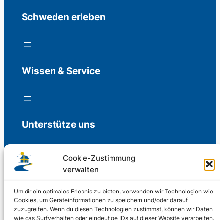
Schweden erleben
Wissen & Service
Unterstütze uns
Cookie-Zustimmung
verwalten
Freiwillige Spenden für die Aufrechterhaltung
der Redaktion.
Um dir ein optimales Erlebnis zu bieten, verwenden wir Technologien wie
Cookies, um Geräteinformationen zu speichern und/oder darauf
zuzugreifen. Wenn du diesen Technologien zustimmst, können wir Daten
Support us
wie das Surfverhalten oder eindeutige IDs auf dieser Website verarbeiten.