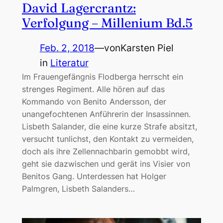
David Lagercrantz:
Verfolgung – Millenium Bd.5
Feb. 2, 2018
—
von
Karsten Piel
in
Literatur
Im Frauengefängnis Flodberga herrscht ein
strenges Regiment. Alle hören auf das
Kommando von Benito Andersson, der
unangefochtenen Anführerin der Insassinnen.
Lisbeth Salander, die eine kurze Strafe absitzt,
versucht tunlichst, den Kontakt zu vermeiden,
doch als ihre Zellennachbarin gemobbt wird,
geht sie dazwischen und gerät ins Visier von
Benitos Gang. Unterdessen hat Holger
Palmgren, Lisbeth Salanders…