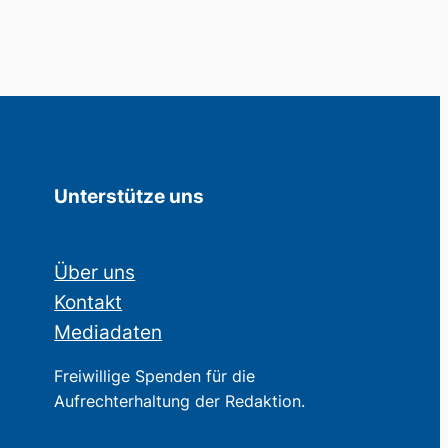
Unterstütze uns
Über uns
Kontakt
Mediadaten
Freiwillige Spenden für die
Aufrechterhaltung der Redaktion.