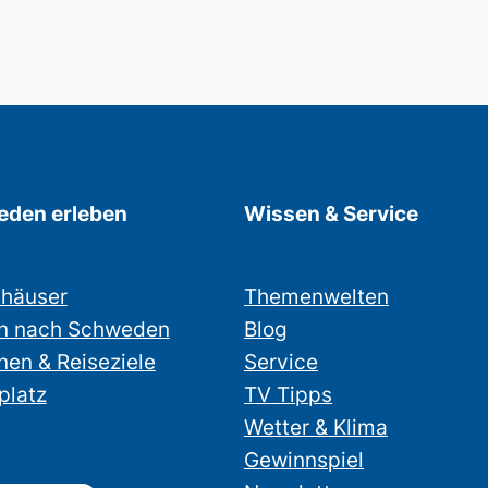
den erleben
Wissen & Service
nhäuser
Themenwelten
n nach Schweden
Blog
nen & Reiseziele
Service
platz
TV Tipps
Wetter & Klima
Gewinnspiel