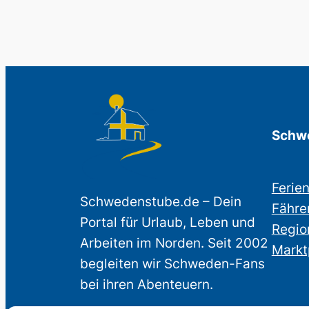
Schwe
Ferie
Schwedenstube.de – Dein
Fähre
Portal für Urlaub, Leben und
Regio
Arbeiten im Norden. Seit 2002
Markt
begleiten wir Schweden-Fans
bei ihren Abenteuern.