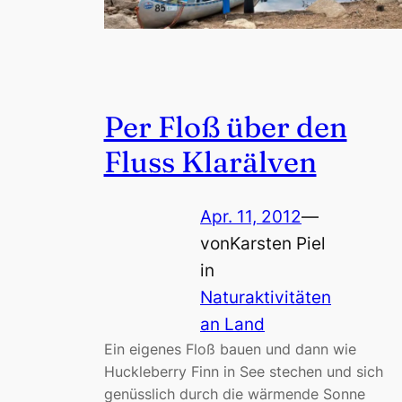
Per Floß über den
Fluss Klarälven
Apr. 11, 2012
—
von
Karsten Piel
in
Naturaktivitäten
an Land
Ein eigenes Floß bauen und dann wie
Huckleberry Finn in See stechen und sich
genüsslich durch die wärmende Sonne