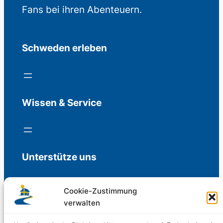
Fans bei ihren Abenteuern.
Schweden erleben
Wissen & Service
Unterstütze uns
Cookie-Zustimmung
verwalten
Freiwillige Spenden für die Aufrechterhaltung
der Redaktion.