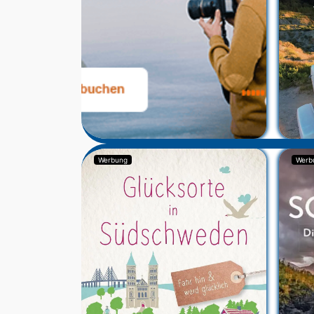
Werbung
Werb