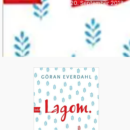
20. September 2018
—