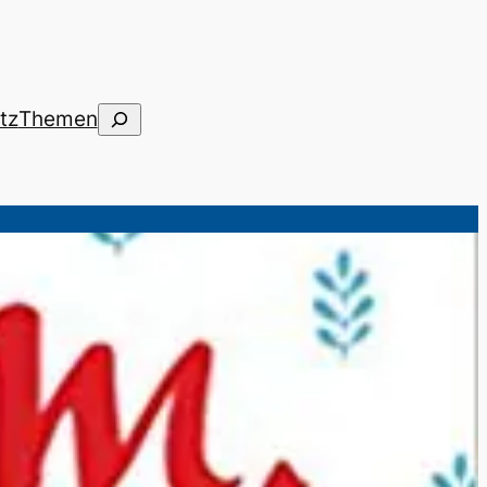
Suchen
tz
Themen