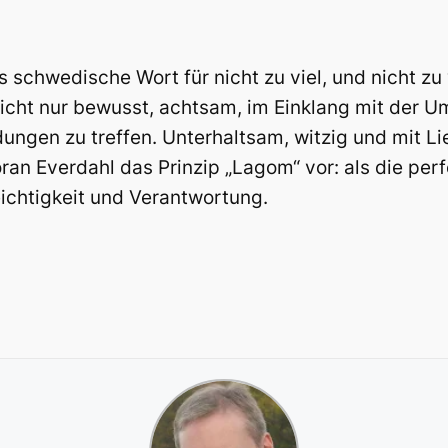
 schwedische Wort für nicht zu viel, und nicht zu 
icht nur bewusst, achtsam, im Einklang mit der Um
ungen zu treffen. Unterhaltsam, witzig und mit Li
an Everdahl das Prinzip „Lagom“ vor: als die per
eichtigkeit und Verantwortung.