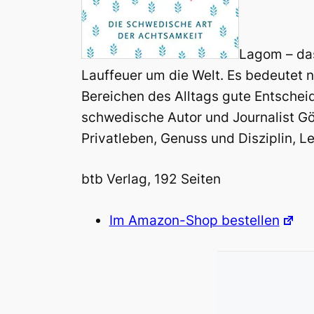
Lagom – das
Lauffeuer um die Welt. Es bedeutet n
Bereichen des Alltags gute Entscheid
schwedische Autor und Journalist Gör
Privatleben, Genuss und Disziplin, L
btb Verlag, 192 Seiten
Im Amazon-Shop bestellen