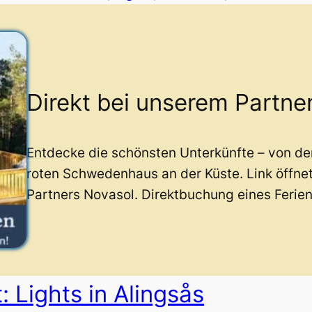
Direkt bei unserem Partne
Entdecke die schönsten Unterkünfte – von d
roten Schwedenhaus an der Küste. Link öffne
Partners Novasol. Direktbuchung eines Ferie
: Lights in Alingsås