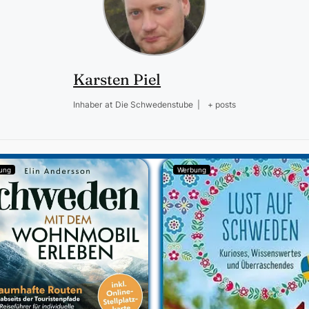
Karsten Piel
Inhaber
at
Die Schwedenstube
|
+ posts
ung
Werbung