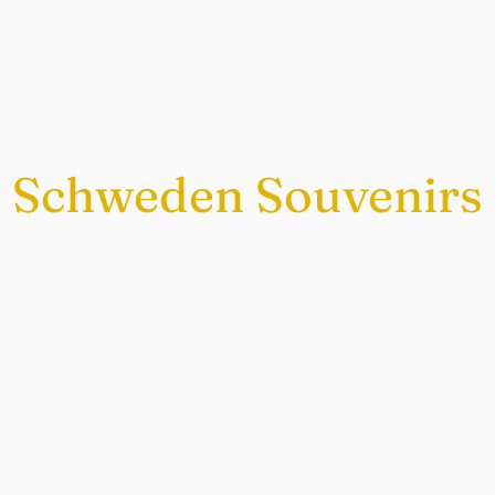
Schweden Souvenirs
Exklusiv nur bei uns
chwedische Souvenirs im Sch