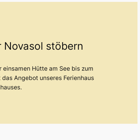
r Novasol stöbern
er einsamen Hütte am See bis zum
t das Angebot unseres Ferienhaus
nhauses.