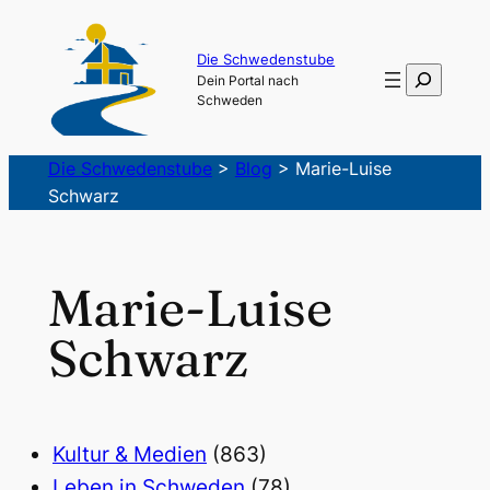
Die Schwedenstube
Suchen
Dein Portal nach
Schweden
Die Schwedenstube
>
Blog
>
Marie-Luise
Schwarz
Marie-Luise
Schwarz
Kultur & Medien
(863)
Leben in Schweden
(78)