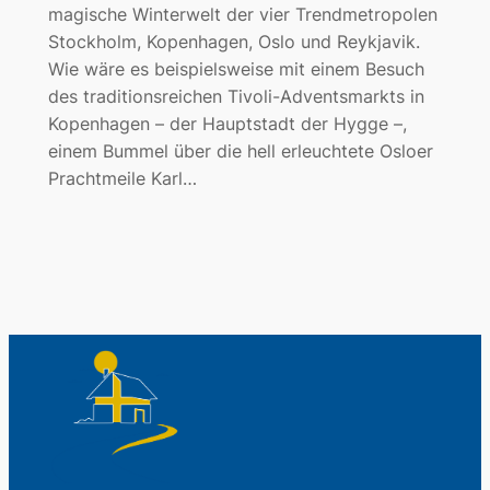
magische Winterwelt der vier Trendmetropolen
Stockholm, Kopenhagen, Oslo und Reykjavik.
Wie wäre es beispielsweise mit einem Besuch
des traditionsreichen Tivoli-Adventsmarkts in
Kopenhagen – der Hauptstadt der Hygge –,
einem Bummel über die hell erleuchtete Osloer
Prachtmeile Karl…