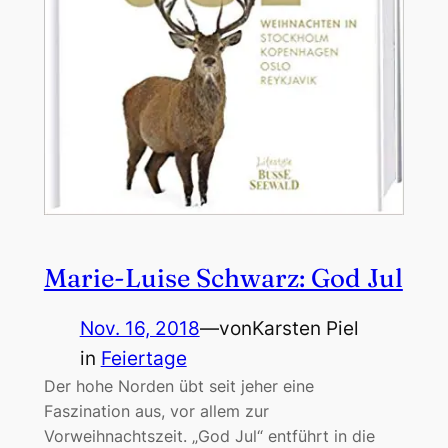
Marie-Luise Schwarz: God Jul
Nov. 16, 2018
—
von
Karsten Piel
in
Feiertage
Der hohe Norden übt seit jeher eine
Faszination aus, vor allem zur
Vorweihnachtszeit. „God Jul“ entführt in die