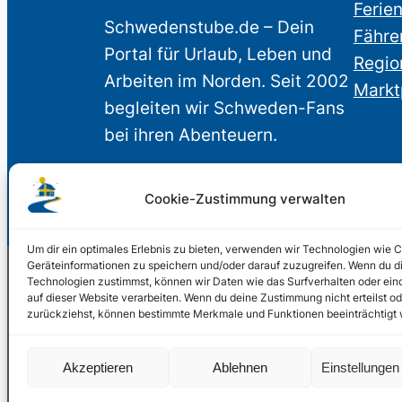
Ferie
Schwedenstube.de – Dein
Fähre
Portal für Urlaub, Leben und
Regio
Arbeiten im Norden. Seit 2002
Markt
begleiten wir Schweden-Fans
bei ihren Abenteuern.
Cookie-Zustimmung verwalten
Um dir ein optimales Erlebnis zu bieten, verwenden wir Technologien wie 
Geräteinformationen zu speichern und/oder darauf zuzugreifen. Wenn du d
Technologien zustimmst, können wir Daten wie das Surfverhalten oder ein
auf dieser Website verarbeiten. Wenn du deine Zustimmung nicht erteilst od
© 2002 – 2026 Schwede
zurückziehst, können bestimmte Merkmale und Funktionen beeinträchtigt
2024, 2026
Liquid Marketing
Akzeptieren
Ablehnen
Einstellunge
PHOENIXSEO