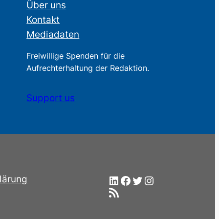
Über uns
Kontakt
Mediadaten
Freiwillige Spenden für die
Aufrechterhaltung der Redaktion.
Support us
LinkedIn
Facebook
Twitter
Instagram
lärung
RSS-Feed