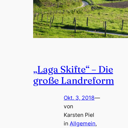
„Laga Skifte“ – Die
große Landreform
Okt. 3, 2018
—
von
Karsten Piel
in
Allgemein
, 