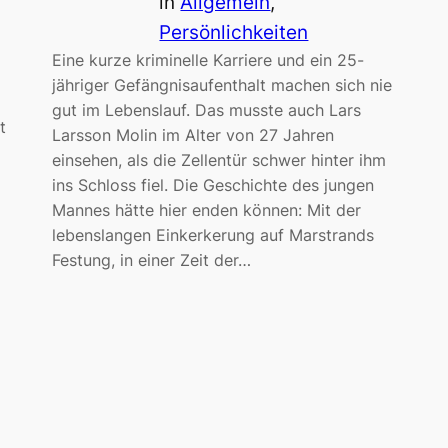
in
Allgemein
, 
Persönlichkeiten
Eine kurze kriminelle Karriere und ein 25-
jähriger Gefängnisaufenthalt machen sich nie
gut im Lebenslauf. Das musste auch Lars
t
Larsson Molin im Alter von 27 Jahren
einsehen, als die Zellentür schwer hinter ihm
ins Schloss fiel. Die Geschichte des jungen
Mannes hätte hier enden können: Mit der
lebenslangen Einkerkerung auf Marstrands
Festung, in einer Zeit der…