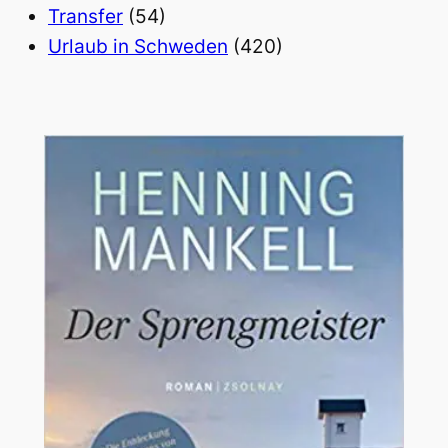
Transfer
(54)
Urlaub in Schweden
(420)