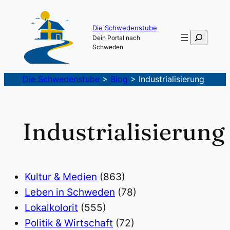
Die Schwedenstube
Suchen
Dein Portal nach
Schweden
Die Schwedenstube
>
Blog
>
Industrialisierung
Industrialisierung
Kultur & Medien
(863)
Leben in Schweden
(78)
Lokalkolorit
(555)
Politik & Wirtschaft
(72)