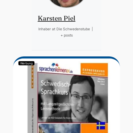
Karsten Piel
Inhaber
at
Die Schwedenstube
|
+ posts
Werbung