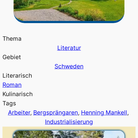
Thema
Literatur
Gebiet
Schweden
Literarisch
Roman
Kulinarisch
Tags
Arbeiter
, 
Bergsprängaren
, 
Henning Mankell
, 
Industrialisierung