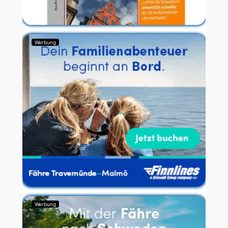
Werbung
Werbung