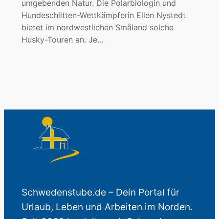
umgebenden Natur. Die Polarbiologin und
Hundeschlitten-Wettkämpferin Ellen Nystedt
bietet im nordwestlichen Småland solche
Husky-Touren an. Je…
Schwedenstube.de – Dein Portal für
Urlaub, Leben und Arbeiten im Norden.