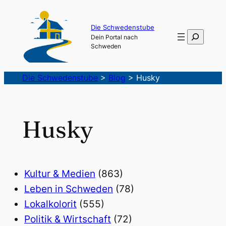
Die Schwedenstube
Suchen
Dein Portal nach
Schweden
Die Schwedenstube
>
Blog
>
Husky
Husky
Kultur & Medien
(863)
Leben in Schweden
(78)
Lokalkolorit
(555)
Politik & Wirtschaft
(72)