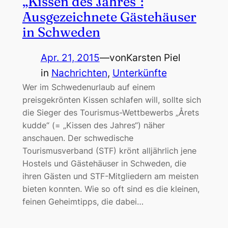
„Kissen des Jahres“:
Ausgezeichnete Gästehäuser
in Schweden
Apr. 21, 2015
—
von
Karsten Piel
in
Nachrichten
, 
Unterkünfte
Wer im Schwedenurlaub auf einem
preisgekrönten Kissen schlafen will, sollte sich
die Sieger des Tourismus-Wettbewerbs „Årets
kudde“ (= „Kissen des Jahres“) näher
anschauen. Der schwedische
Tourismusverband (STF) krönt alljährlich jene
Hostels und Gästehäuser in Schweden, die
ihren Gästen und STF-Mitgliedern am meisten
bieten konnten. Wie so oft sind es die kleinen,
feinen Geheimtipps, die dabei…