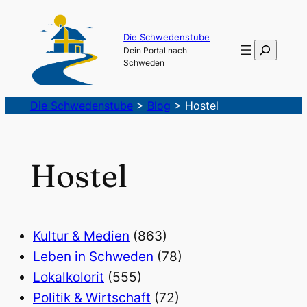
Die Schwedenstube
Suchen
Dein Portal nach
Schweden
Die Schwedenstube
>
Blog
>
Hostel
Hostel
Kultur & Medien
(863)
Leben in Schweden
(78)
Lokalkolorit
(555)
Politik & Wirtschaft
(72)