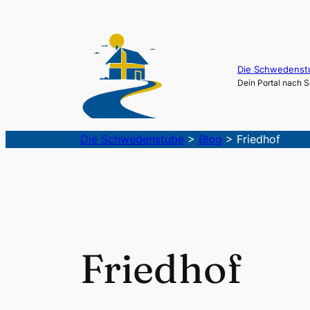
Die Schwedenst
Dein Portal nach
Die Schwedenstube
>
Blog
>
Friedhof
Friedhof