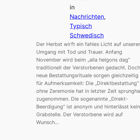
in
Nachrichten
, 
Typisch
Schwedisch
Der Herbst wirft ein fahles Licht auf unsere
Umgang mit Tod und Trauer. Anfang
November wird beim „alla helgons dag“
traditionell der Verstorbenen gedacht. Doc
neue Bestattungsrituale sorgen gleichzeitig
für Aufmerksamkeit: Die „Direktbestattung“
ohne Zeremonie hat in letzter Zeit sprungha
zugenommen. Die sogenannte „Direkt-
Beerdigung“ ist anonym und hinterlässt kei
Grabstelle. Der Verstorbene wird auf
Wunsch…