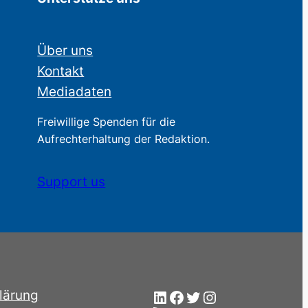
Über uns
Kontakt
Mediadaten
Freiwillige Spenden für die
Aufrechterhaltung der Redaktion.
Support us
LinkedIn
Facebook
Twitter
Instagram
lärung