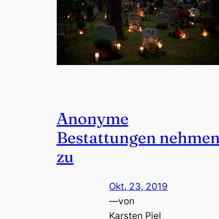
Anonyme
Bestattungen nehme
zu
Okt. 23, 2019
—
von
Karsten Piel