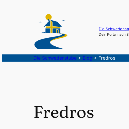
Die Schwedenst
Dein Portal nach
Die Schwedenstube
>
Blog
>
Fredros
Fredros