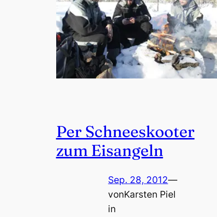
Per Schneeskooter
zum Eisangeln
Sep. 28, 2012
—
von
Karsten Piel
in