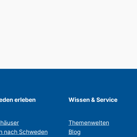
den erleben
Wissen & Service
nhäuser
Themenwelten
n nach Schweden
Blog