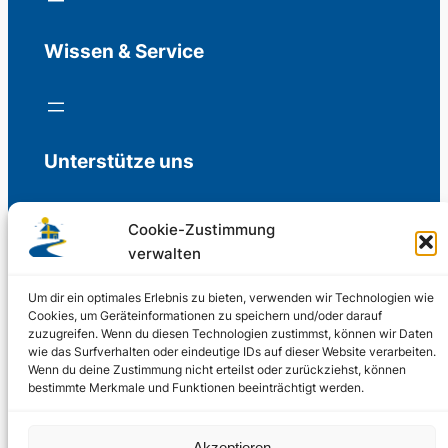
Wissen & Service
Unterstütze uns
Cookie-Zustimmung
verwalten
Freiwillige Spenden für die Aufrechterhaltung
der Redaktion.
Um dir ein optimales Erlebnis zu bieten, verwenden wir Technologien wie
Cookies, um Geräteinformationen zu speichern und/oder darauf
zuzugreifen. Wenn du diesen Technologien zustimmst, können wir Daten
Support us
wie das Surfverhalten oder eindeutige IDs auf dieser Website verarbeiten.
Wenn du deine Zustimmung nicht erteilst oder zurückziehst, können
bestimmte Merkmale und Funktionen beeinträchtigt werden.
© 2002 – 2026
Akzeptieren