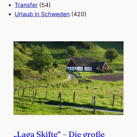
Transfer
(54)
Urlaub in Schweden
(420)
„Laga Skifte“ – Die große