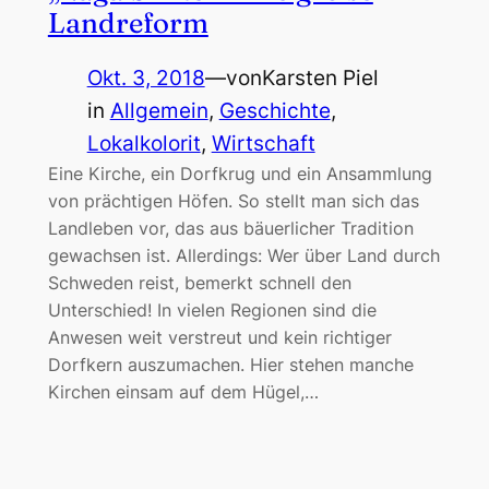
Landreform
Okt. 3, 2018
—
von
Karsten Piel
in
Allgemein
, 
Geschichte
, 
Lokalkolorit
, 
Wirtschaft
Eine Kirche, ein Dorfkrug und ein Ansammlung
von prächtigen Höfen. So stellt man sich das
Landleben vor, das aus bäuerlicher Tradition
gewachsen ist. Allerdings: Wer über Land durch
Schweden reist, bemerkt schnell den
Unterschied! In vielen Regionen sind die
Anwesen weit verstreut und kein richtiger
Dorfkern auszumachen. Hier stehen manche
Kirchen einsam auf dem Hügel,…