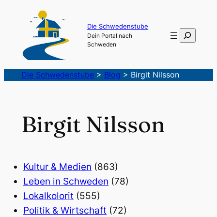
Die Schwedenstube
Suchen
Dein Portal nach
Schweden
Die Schwedenstube
>
Blog
>
Birgit Nilsson
Birgit Nilsson
Kultur & Medien
(863)
Leben in Schweden
(78)
Lokalkolorit
(555)
Politik & Wirtschaft
(72)