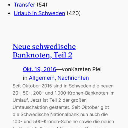
Transfer
(54)
Urlaub in Schweden
(420)
Neue schwedische
Banknoten, Teil 2
Okt. 19, 2016
—
von
Karsten Piel
in
Allgemein
, 
Nachrichten
Seit Oktober 2015 sind in Schweden die neuen
20-, 50-, 200- und 1.000-Kronen-Banknoten im
Umlauf. Jetzt ist Teil 2 der großen
Umtauschaktion gestartet. Seit Oktober gibt
die Schwedische Nationalbank nun auch die
100- und 500-Kronen-Scheine sowie die neuen