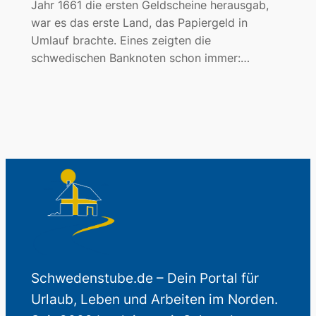
Jahr 1661 die ersten Geldscheine herausgab,
war es das erste Land, das Papiergeld in
Umlauf brachte. Eines zeigten die
schwedischen Banknoten schon immer:…
Schwedenstube.de – Dein Portal für
Urlaub, Leben und Arbeiten im Norden.