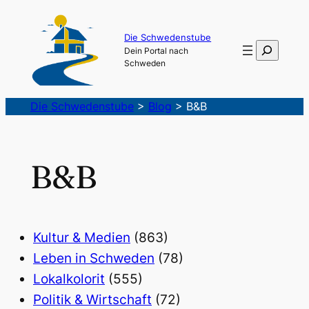
Die Schwedenstube
Suchen
Dein Portal nach
Schweden
Die Schwedenstube
>
Blog
>
B&B
B&B
Kultur & Medien
(863)
Leben in Schweden
(78)
Lokalkolorit
(555)
Politik & Wirtschaft
(72)