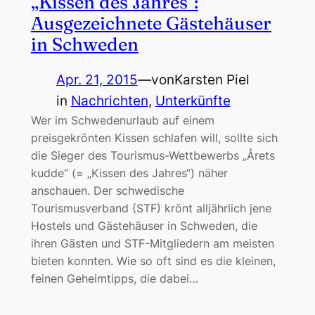
„Kissen des Jahres“:
Ausgezeichnete Gästehäuser
in Schweden
Apr. 21, 2015
—
von
Karsten Piel
in
Nachrichten
, 
Unterkünfte
Wer im Schwedenurlaub auf einem
preisgekrönten Kissen schlafen will, sollte sich
die Sieger des Tourismus-Wettbewerbs „Årets
kudde“ (= „Kissen des Jahres“) näher
anschauen. Der schwedische
Tourismusverband (STF) krönt alljährlich jene
Hostels und Gästehäuser in Schweden, die
ihren Gästen und STF-Mitgliedern am meisten
bieten konnten. Wie so oft sind es die kleinen,
feinen Geheimtipps, die dabei…