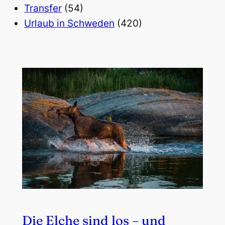
Transfer
(54)
Urlaub in Schweden
(420)
Die Elche sind los – und