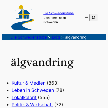
Die Schwedenstube
Suchen
Dein Portal nach
Schweden
Die Schwedenstube
>
Blog
>
älgvandring
älgvandring
Kultur & Medien
(863)
Leben in Schweden
(78)
Lokalkolorit
(555)
Politik & Wirtschaft
(72)