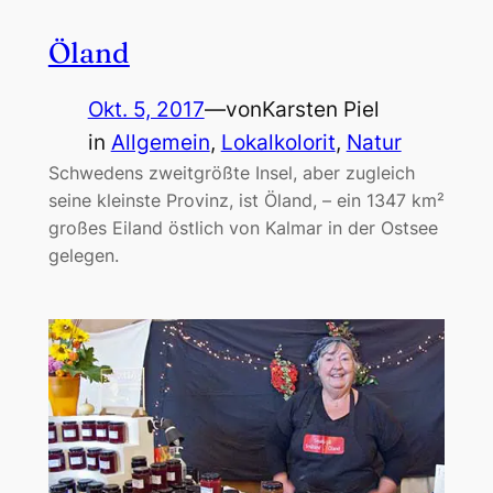
Öland
Okt. 5, 2017
—
von
Karsten Piel
in
Allgemein
, 
Lokalkolorit
, 
Natur
Schwedens zweitgrößte Insel, aber zugleich
seine kleinste Provinz, ist Öland, – ein 1347 km²
großes Eiland östlich von Kalmar in der Ostsee
gelegen.