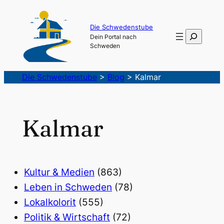
Die Schwedenstube
Suchen
Dein Portal nach
Schweden
Die Schwedenstube
>
Blog
>
Kalmar
Kalmar
Kultur & Medien
(863)
Leben in Schweden
(78)
Lokalkolorit
(555)
Politik & Wirtschaft
(72)