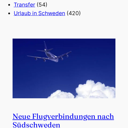
Transfer
(54)
Urlaub in Schweden
(420)
Neue Flugverbindungen nach
Südschweden