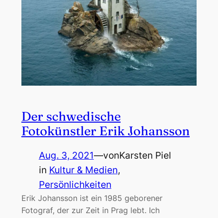
Der schwedische
Fotokünstler Erik Johansson
Aug. 3, 2021
—
von
Karsten Piel
in
Kultur & Medien
, 
Persönlichkeiten
Erik Johansson ist ein 1985 geborener
Fotograf, der zur Zeit in Prag lebt. Ich