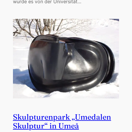
wurde es von der Universität…
Skulpturenpark „Umedalen
Skulptur“ in Umeå