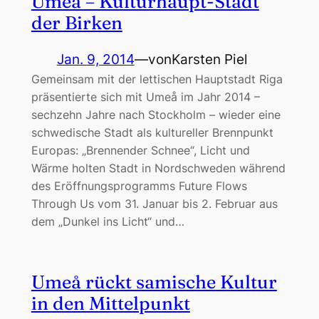
Umeå – Kulturhaupt-Stadt
der Birken
Jan. 9, 2014
—
von
Karsten Piel
Gemeinsam mit der lettischen Hauptstadt Riga
präsentierte sich mit Umeå im Jahr 2014 –
sechzehn Jahre nach Stockholm – wieder eine
schwedische Stadt als kultureller Brennpunkt
Europas: „Brennender Schnee“, Licht und
Wärme holten Stadt in Nordschweden während
des Eröffnungsprogramms Future Flows
Through Us vom 31. Januar bis 2. Februar aus
dem „Dunkel ins Licht“ und…
Umeå rückt samische Kultur
in den Mittelpunkt