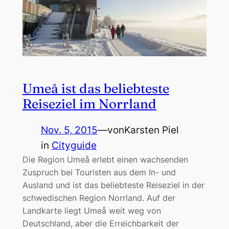
Umeå ist das beliebteste
Reiseziel im Norrland
Nov. 5, 2015
—
von
Karsten Piel
in
Cityguide
Die Region Umeå erlebt einen wachsenden
Zuspruch bei Touristen aus dem In- und
Ausland und ist das beliebteste Reiseziel in der
schwedischen Region Norrland. Auf der
Landkarte liegt Umeå weit weg von
Deutschland, aber die Erreichbarkeit der