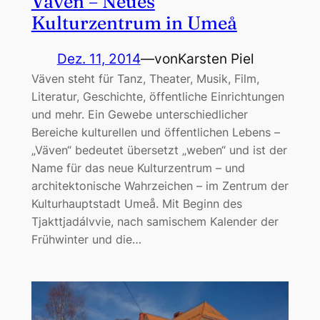
Väven – Neues
Kulturzentrum in Umeå
Dez. 11, 2014
—
von
Karsten Piel
Väven steht für Tanz, Theater, Musik, Film,
Literatur, Geschichte, öffentliche Einrichtungen
und mehr. Ein Gewebe unterschiedlicher
Bereiche kulturellen und öffentlichen Lebens –
„Väven“ bedeutet übersetzt „weben“ und ist der
Name für das neue Kulturzentrum – und
architektonische Wahrzeichen – im Zentrum der
Kulturhauptstadt Umeå. Mit Beginn des
Tjakttjadálvvie, nach samischem Kalender der
Frühwinter und die…