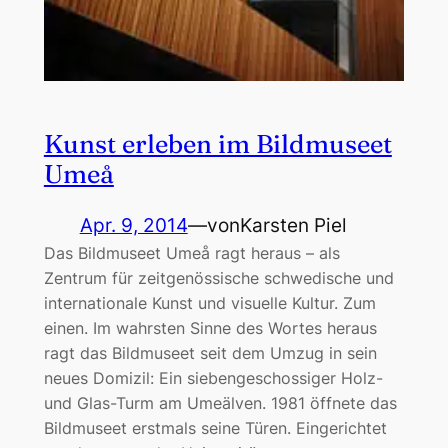
Kunst erleben im Bildmuseet
Umeå
Apr. 9, 2014
—
von
Karsten Piel
Das Bildmuseet Umeå ragt heraus – als
Zentrum für zeitgenössische schwedische und
internationale Kunst und visuelle Kultur. Zum
einen. Im wahrsten Sinne des Wortes heraus
ragt das Bildmuseet seit dem Umzug in sein
neues Domizil: Ein siebengeschossiger Holz-
und Glas-Turm am Umeälven. 1981 öffnete das
Bildmuseet erstmals seine Türen. Eingerichtet