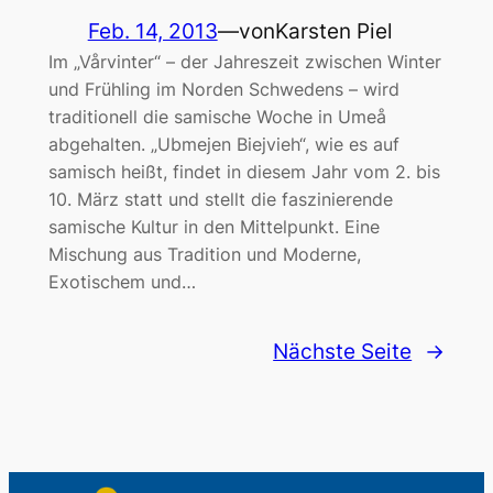
Feb. 14, 2013
—
von
Karsten Piel
Im „Vårvinter“ – der Jahreszeit zwischen Winter
und Frühling im Norden Schwedens – wird
traditionell die samische Woche in Umeå
abgehalten. „Ubmejen Biejvieh“, wie es auf
samisch heißt, findet in diesem Jahr vom 2. bis
10. März statt und stellt die faszinierende
samische Kultur in den Mittelpunkt. Eine
Mischung aus Tradition und Moderne,
Exotischem und…
Nächste Seite
→