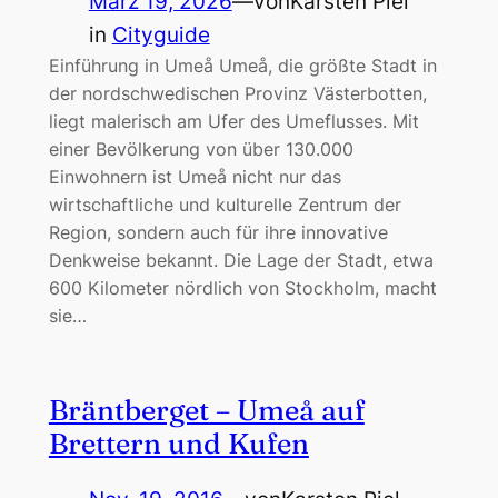
März 19, 2026
—
von
Karsten Piel
in
Cityguide
Einführung in Umeå Umeå, die größte Stadt in
der nordschwedischen Provinz Västerbotten,
liegt malerisch am Ufer des Umeflusses. Mit
einer Bevölkerung von über 130.000
Einwohnern ist Umeå nicht nur das
wirtschaftliche und kulturelle Zentrum der
Region, sondern auch für ihre innovative
Denkweise bekannt. Die Lage der Stadt, etwa
600 Kilometer nördlich von Stockholm, macht
sie…
Bräntberget – Umeå auf
Brettern und Kufen