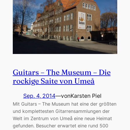
Guitars – The Museum – Die
rockige Saite von Umeå
Sep. 4, 2014
—
von
Karsten Piel
Mit Guitars – The Museum hat eine der größten
und komplettesten Gitarrensammlungen der
Welt im Zentrum von Umeå eine neue Heimat
gefunden. Besucher erwartet eine rund 500