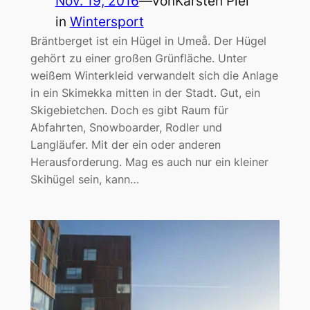
Nov. 19, 2016
—
von
Karsten Piel
in
Wintersport
Bräntberget ist ein Hügel in Umeå. Der Hügel
gehört zu einer großen Grünfläche. Unter
weißem Winterkleid verwandelt sich die Anlage
in ein Skimekka mitten in der Stadt. Gut, ein
Skigebietchen. Doch es gibt Raum für
Abfahrten, Snowboarder, Rodler und
Langläufer. Mit der ein oder anderen
Herausforderung. Mag es auch nur ein kleiner
Skihügel sein, kann…