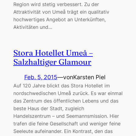
Region wird stetig verbessert. Zu der
Attraktivität von Umeå trägt ein qualitativ
hochwertiges Angebot an Unterkünften,
Aktivitäten und…
Stora Hotellet Umeå –
Salzhaltiger Glamour
Feb. 5, 2015
—
von
Karsten Piel
Auf 120 Jahre blickt das Stora Hotellet im
nordschwedischen Umeå zurück. Es war einmal
das Zentrum des öffentlichen Lebens und das
beste Haus der Stadt, zugleich
Handelszentrum – und Seemannsmission. Hier
trafen die feine Gesellschaft und weniger feine
Seeleute aufeinander. Ein Kontrast, den das