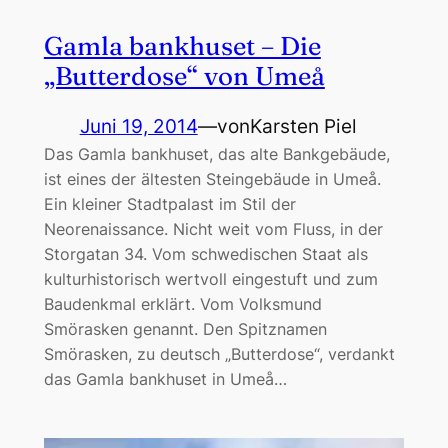
Gamla bankhuset – Die
„Butterdose“ von Umeå
Juni 19, 2014
—
von
Karsten Piel
Das Gamla bankhuset, das alte Bankgebäude,
ist eines der ältesten Steingebäude in Umeå.
Ein kleiner Stadtpalast im Stil der
Neorenaissance. Nicht weit vom Fluss, in der
Storgatan 34. Vom schwedischen Staat als
kulturhistorisch wertvoll eingestuft und zum
Baudenkmal erklärt. Vom Volksmund
Smörasken genannt. Den Spitznamen
Smörasken, zu deutsch „Butterdose“, verdankt
das Gamla bankhuset in Umeå…