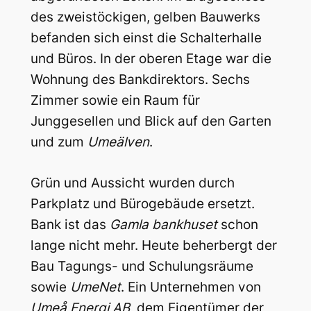
des zweistöckigen, gelben Bauwerks
befanden sich einst die Schalterhalle
und Büros. In der oberen Etage war die
Wohnung des Bankdirektors. Sechs
Zimmer sowie ein Raum für
Junggesellen und Blick auf den Garten
und zum
Umeälven
.
Grün und Aussicht wurden durch
Parkplatz und Bürogebäude ersetzt.
Bank ist das
Gamla bankhuset
schon
lange nicht mehr. Heute beherbergt der
Bau Tagungs- und Schulungsräume
sowie
UmeNet
. Ein Unternehmen von
Umeå Energi AB
, dem Eigentümer der