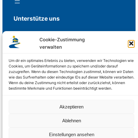
Unterstütze uns
Cookie-Zustimmung
verwalten
Freiwillige Spenden für die Aufrechterhaltung
der Redaktion.
Um dir ein optimales Erlebnis zu bieten, verwenden wir Technologien wie
Cookies, um Geräteinformationen zu speichern und/oder darauf
zuzugreifen. Wenn du diesen Technologien zustimmst, können wir Daten
Support us
wie das Surfverhalten oder eindeutige IDs auf dieser Website verarbeiten.
Wenn du deine Zustimmung nicht erteilst oder zurückziehst, können
bestimmte Merkmale und Funktionen beeinträchtigt werden.
© 2002 – 2026
Akzeptieren
Schwedenstube.de
LinkedIn
Facebo
Twitter
Instag
Ablehnen
2024, 2026
Liquid
RSS-Feed
Einstellungen ansehen
Marketing