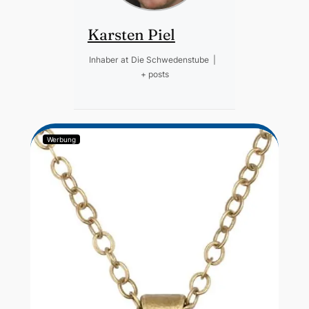
Karsten Piel
Inhaber
at
Die Schwedenstube
|
+ posts
Werbung