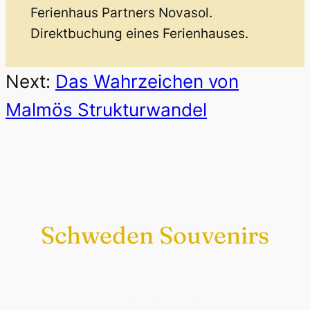
Ferienhaus Partners Novasol.
Direktbuchung eines Ferienhauses.
Next:
Das Wahrzeichen von
Malmös Strukturwandel
Schweden Souvenirs
Exklusiv nur bei uns