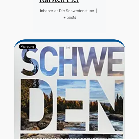
Inhaber
at
Die Schwedenstube
|
+ posts
Werbung