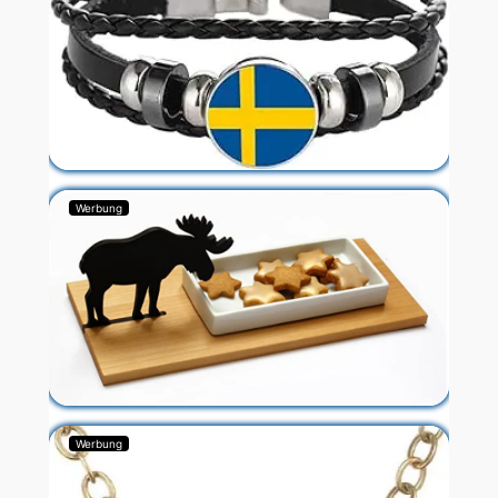
Werbung
Werbung