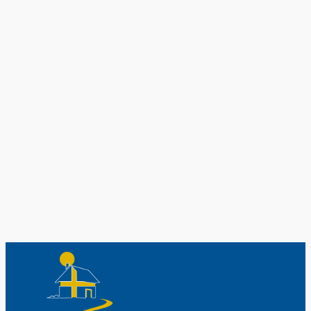
Original schwedische Souvenirs im
Schwedenladen.
Auch perfekt als Geschenk.