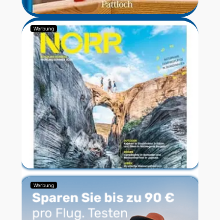
Werbung
Werbung