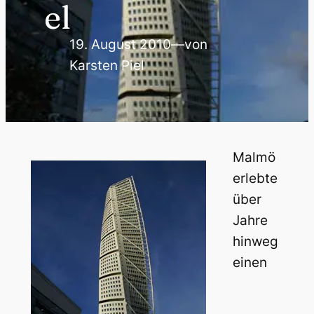
el
19. August 2010
—
von
Karsten Piel
Malmö
erlebte
über
Jahre
hinweg
einen