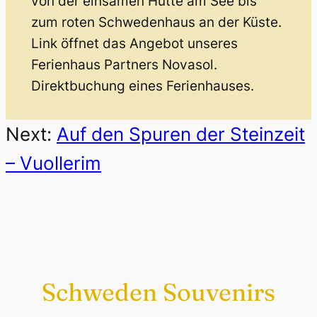
von der einsamen Hütte am See bis
zum roten Schwedenhaus an der Küste.
Link öffnet das Angebot unseres
Ferienhaus Partners Novasol.
Direktbuchung eines Ferienhauses.
Next:
Auf den Spuren der Steinzeit
– Vuollerim
Schweden Souvenirs