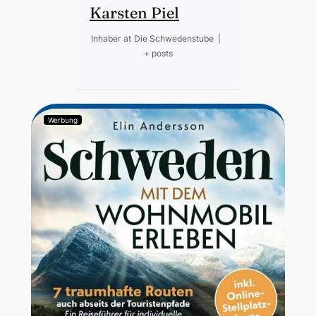
Karsten Piel
Inhaber
at
Die Schwedenstube
|
+ posts
Werbung