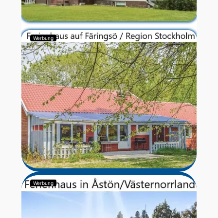
Werbung
Werbung