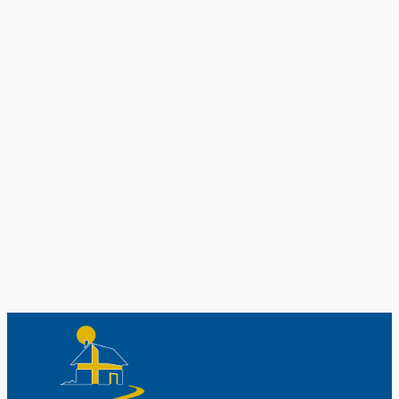
Original schwedische Souvenirs im
Schwedenladen.
Auch perfekt als Geschenk.