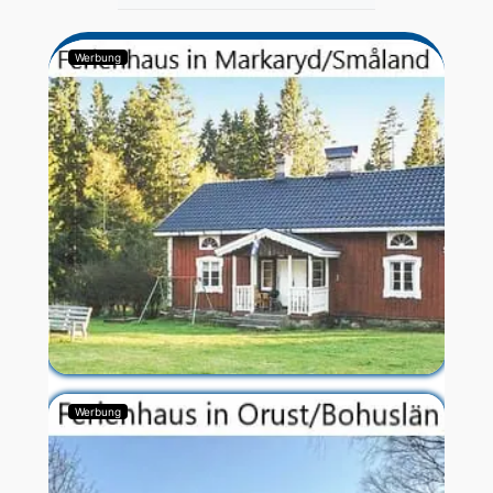
Werbung
Werbung