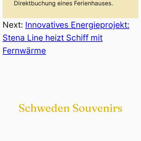
Direktbuchung eines Ferienhauses.
Next:
Innovatives Energieprojekt:
Stena Line heizt Schiff mit
Fernwärme
Schweden Souvenirs
Exklusiv nur bei uns