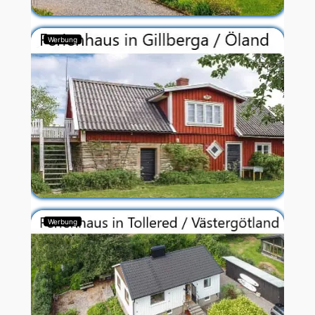
Werbung
Werbung