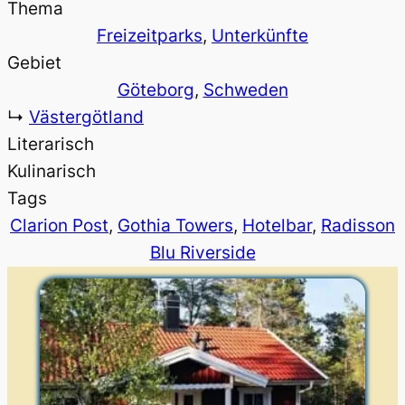
Thema
Freizeitparks
, 
Unterkünfte
Gebiet
Göteborg
, 
Schweden
↳
Västergötland
Literarisch
Kulinarisch
Tags
Clarion Post
, 
Gothia Towers
, 
Hotelbar
, 
Radisson
Blu Riverside