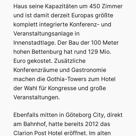
Haus seine Kapazitäten um 450 Zimmer
und ist damit derzeit Europas größte
komplett integrierte Konferenz- und
Veranstaltungsanlage in
Innenstadtlage. Der Bau der 100 Meter
hohen Bettenburg hat rund 129 Mio.
Euro gekostet. Zusätzliche
Konferenzräume und Gastronomie
machen die Gothia-Towers zum Hotel
der Wahl für Kongresse und große
Veranstaltungen.
Ebenfalls mitten in Göteborg City, direkt
am Bahnhof, hatte bereits 2012 das
Clarion Post Hotel eröffnet. Im alten