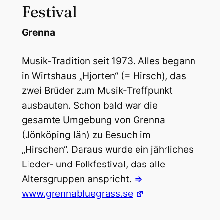
Festival
Grenna
Musik-Tradition seit 1973. Alles begann
in Wirtshaus „Hjorten“ (= Hirsch), das
zwei Brüder zum Musik-Treffpunkt
ausbauten. Schon bald war die
gesamte Umgebung von Grenna
(Jönköping län) zu Besuch im
„Hirschen“. Daraus wurde ein jährliches
Lieder- und Folkfestival, das alle
Altersgruppen anspricht.
=>
www.grennabluegrass.se