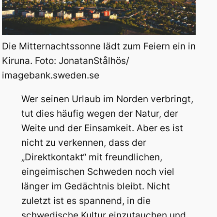
Die Mitternachtssonne lädt zum Feiern ein in
Kiruna. Foto: JonatanStålhös/
imagebank.sweden.se
Wer seinen Urlaub im Norden verbringt,
tut dies häufig wegen der Natur, der
Weite und der Einsamkeit. Aber es ist
nicht zu verkennen, dass der
„Direktkontakt“ mit freundlichen,
eingeimischen Schweden noch viel
länger im Gedächtnis bleibt. Nicht
zuletzt ist es spannend, in die
schwedische Kultur einzutauchen und