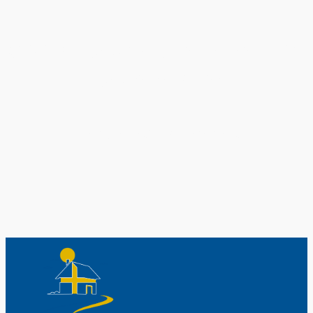
Original schwedische Souvenirs im
Schwedenladen.
Auch perfekt als Geschenk.