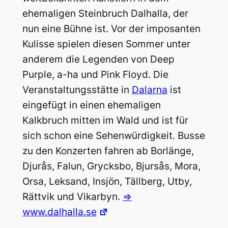
ehemaligen Steinbruch Dalhalla, der
nun eine Bühne ist. Vor der imposanten
Kulisse spielen diesen Sommer unter
anderem die Legenden von Deep
Purple, a-ha und Pink Floyd. Die
Veranstaltungsstätte in
Dalarna
ist
eingefügt in einen ehemaligen
Kalkbruch mitten im Wald und ist für
sich schon eine Sehenwürdigkeit. Busse
zu den Konzerten fahren ab Borlänge,
Djurås, Falun, Grycksbo, Bjursås, Mora,
Orsa, Leksand, Insjön, Tällberg, Utby,
Rättvik und Vikarbyn.
=>
www.dalhalla.se