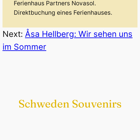
Ferienhaus Partners Novasol.
Direktbuchung eines Ferienhauses.
Next:
Åsa Hellberg: Wir sehen uns
im Sommer
Schweden Souvenirs
Exklusiv nur bei uns