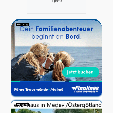
+ posts
Werbung
Werbung