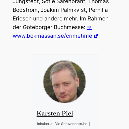
Jungstedt, Sofie Sarenbrant, Thomas
Bodström, Joakim Palmkvist, Pernilla
Ericson und andere mehr. Im Rahmen
der Göteborger Buchmesse:
=>
www.bokmassan.se/crimetime
Karsten Piel
Inhaber
at
Die Schwedenstube
|