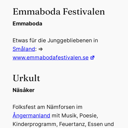
Emmaboda Festivalen
Emmaboda
Etwas für die Junggebliebenen in
Småland
: =>
www.emmabodafestivalen.se
Urkult
Näsåker
Folksfest am Nämforsen im
Ångermanland
mit Musik, Poesie,
Kinderprogramm, Feuertanz, Essen und