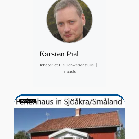
Karsten Piel
Inhaber
at
Die Schwedenstube
|
+ posts
Werbung