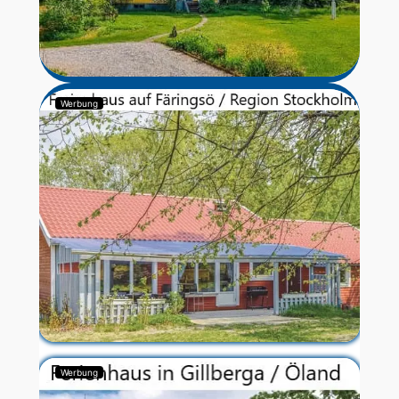
Werbung
Werbung