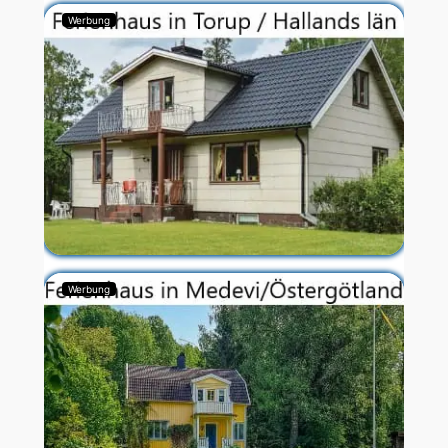
Werbung
Werbung