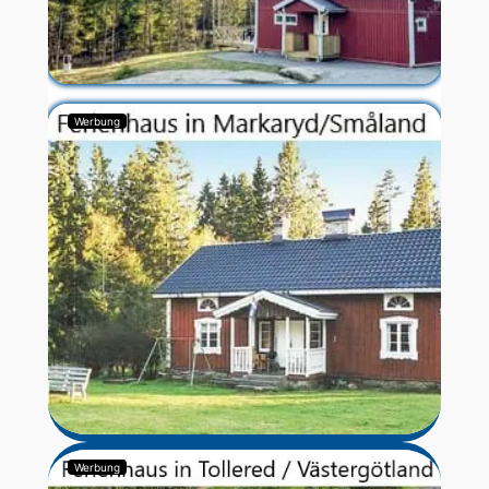
Werbung
Werbung