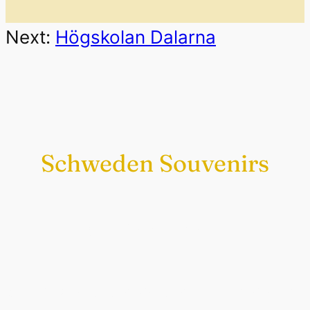
Next:
Högskolan Dalarna
Schweden Souvenirs
Exklusiv nur bei uns
Original schwedische Souvenirs im