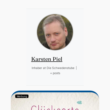
Karsten Piel
Inhaber
at
Die Schwedenstube
|
+ posts
Werbung