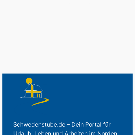
Schwedenladen.
Auch perfekt als Geschenk.
Schwedenstube.de – Dein Portal für
Urlaub, Leben und Arbeiten im Norden.