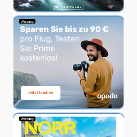
Werbung
Werbung