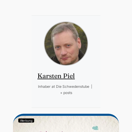
Karsten Piel
Inhaber
at
Die Schwedenstube
|
+ posts
Werbung