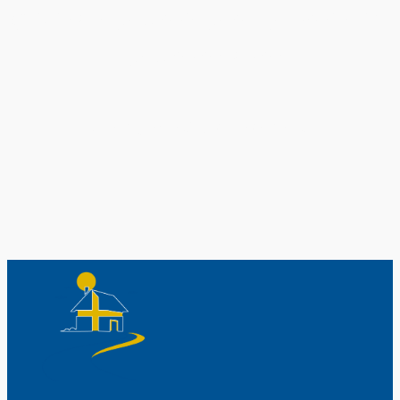
Original schwedische Souvenirs im
Schwedenladen.
Auch perfekt als Geschenk.