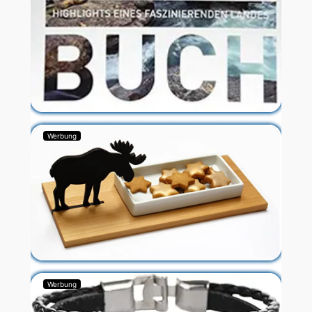
Werbung
Werbung