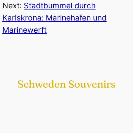
Next:
Stadtbummel durch
Karlskrona: Marinehafen und
Marinewerft
Schweden Souvenirs
Exklusiv nur bei uns