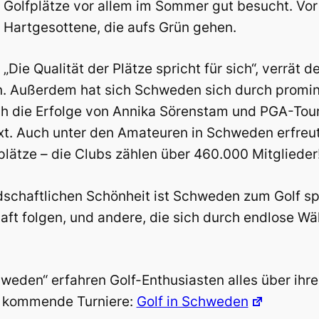
Golfplätze vor allem im Sommer gut besucht. Vor
Hartgesottene, die aufs Grün gehen.
„Die Qualität der Plätze spricht für sich“, verrä
n. Außerdem hat sich Schweden sich durch promin
ch die Erfolge von Annika Sörenstam und PGA-Tour
t. Auch unter den Amateuren in Schweden erfreut 
lätze – die Clubs zählen über 460.000 Mitglieder
schaftlichen Schönheit ist Schweden zum Golf spie
aft folgen, und andere, die sich durch endlose W
Sweden“ erfahren Golf-Enthusiasten alles über ihr
d kommende Turniere:
Golf in Schweden