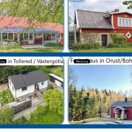
ung
Werbung