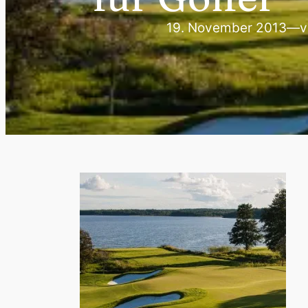
19. November 2013
—
v