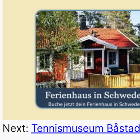
Next:
Tennismuseum Båstad: