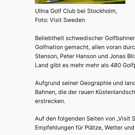
Ullna Golf Club bei Stockholm,
Foto: Visit Sweden
Beliebtheit schwedischer Golfbahne
Golfnation gemacht, allen voran dur
Stenson, Peter Hanson und Jonas Blix
Land gibt es mehr mehr als 480 Golfp
Aufgrund seiner Geographie und land
Bahnen, die der rauen Küstenlandsch
erstrecken.
Auf den folgenden Seiten von „Visit 
Empfehlungen für Plätze, Wetter un