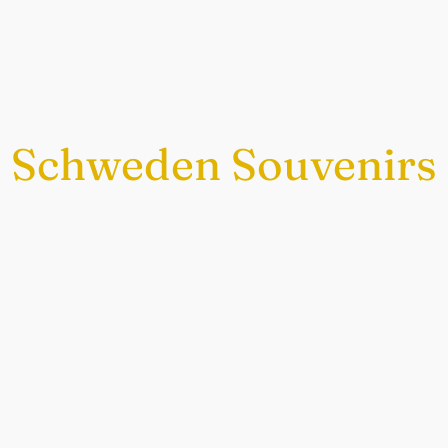
Schweden Souvenirs
Exklusiv nur bei uns
chwedische Souvenirs im Sch