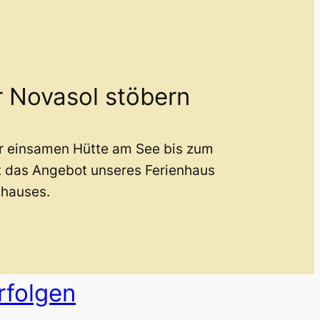
r Novasol stöbern
er einsamen Hütte am See bis zum
t das Angebot unseres Ferienhaus
nhauses.
rfolgen