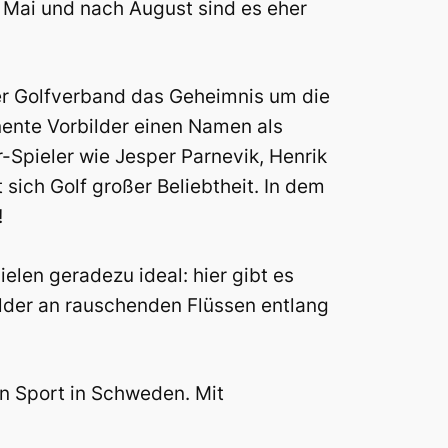
 Mai und nach August sind es eher
t der Golfverband das Geheimnis um die
ente Vorbilder einen Namen als
-Spieler wie Jesper Parnevik, Henrik
sich Golf großer Beliebtheit. In dem
!
len geradezu ideal: hier gibt es
älder an rauschenden Flüssen entlang
en Sport in Schweden. Mit