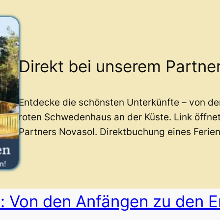
Direkt bei unserem Partne
Entdecke die schönsten Unterkünfte – von d
roten Schwedenhaus an der Küste. Link öffne
Partners Novasol. Direktbuchung eines Ferie
 Von den Anfängen zu den E