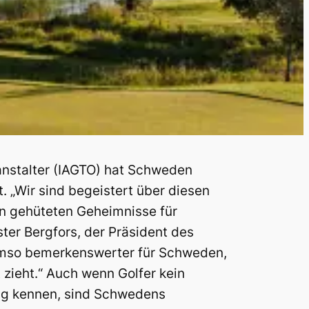
ranstalter (IAGTO) hat Schweden
. „Wir sind begeistert über diesen
en gehüteten Geheimnisse für
ster Bergfors, der Präsident des
umso bemerkenswerter für Schweden,
 zieht.“ Auch wenn Golfer kein
ung kennen, sind Schwedens