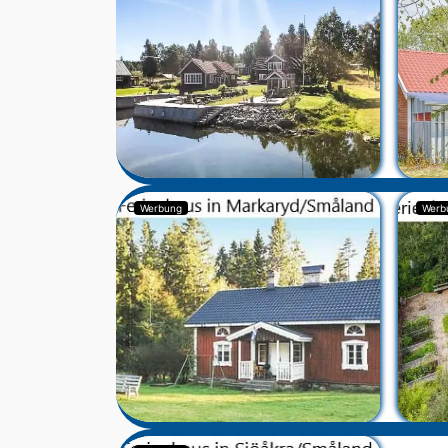
Werbung
Werb