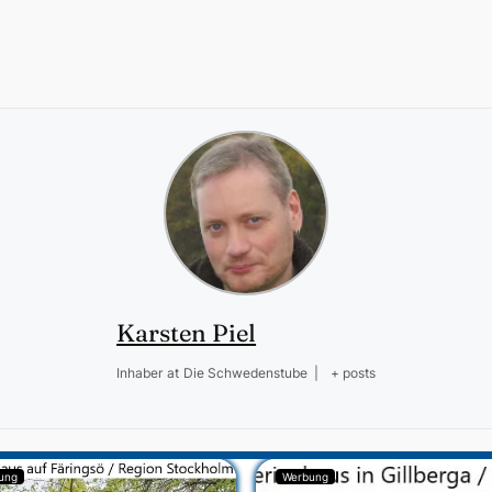
Karsten Piel
Inhaber
at
Die Schwedenstube
|
+ posts
ung
Werbung