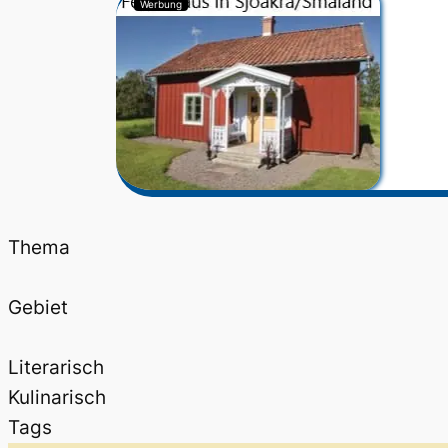
Werbung
Thema
Gebiet
Literarisch
Kulinarisch
Tags