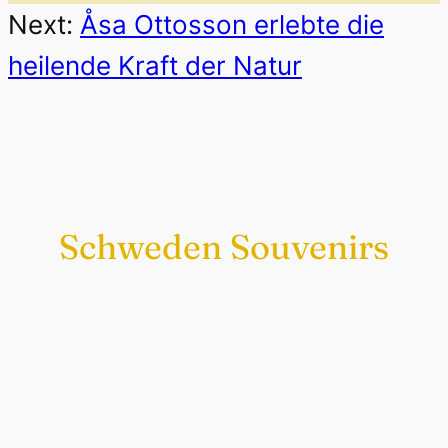
Next:
Åsa Ottosson erlebte die
heilende Kraft der Natur
Schweden Souvenirs
Exklusiv nur bei uns
Original schwedische Souvenirs im