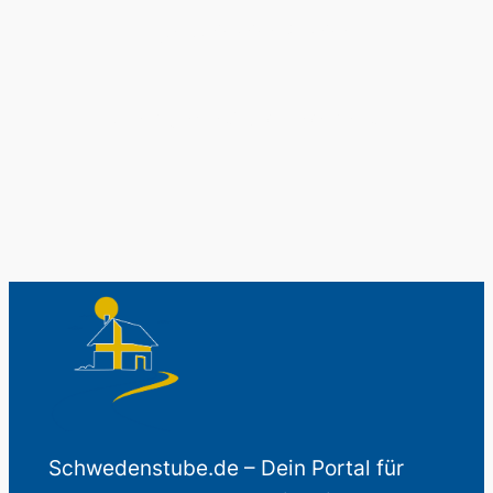
Schwedenladen.
Auch perfekt als Geschenk.
Schwedenstube.de – Dein Portal für