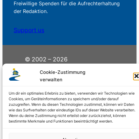
Freiwillige Spenden für die Aufrechterhaltung
der Redaktion.
Support us
© 2002 – 2026
Schwedenstube.de
LinkedIn
Facebo
Cookie-Zustimmung
Twitter
Instag
verwalten
2024, 2026
Liquid
RSS-Feed
Marketing
Um dir ein optimales Erlebnis zu bieten, verwenden wir Technologien wie
PHOENIXSEO
Cookies, um Geräteinformationen zu speichern und/oder darauf
zuzugreifen. Wenn du diesen Technologien zustimmst, können wir Daten
wie das Surfverhalten oder eindeutige IDs auf dieser Website verarbeiten.
Wenn du deine Zustimmung nicht erteilst oder zurückziehst, können
bestimmte Merkmale und Funktionen beeinträchtigt werden.