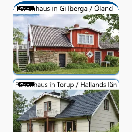
Werbung
Werbung