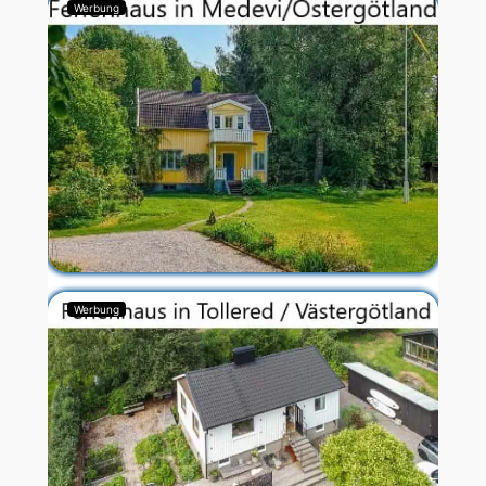
Werbung
Werbung