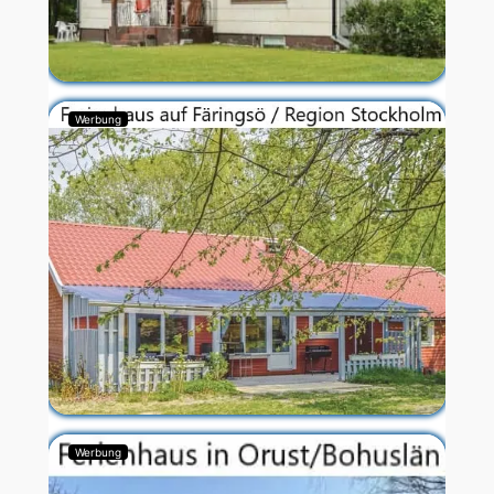
Werbung
Werbung