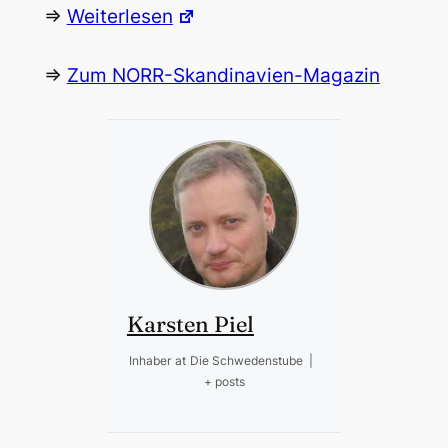
=>
Weiterlesen
=>
Zum NORR-Skandinavien-Magazin
Karsten Piel
Inhaber
at
Die Schwedenstube
|
+ posts