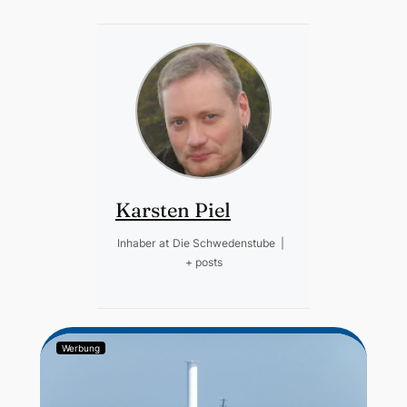
Karsten Piel
Inhaber
at
Die Schwedenstube
|
+ posts
Werbung