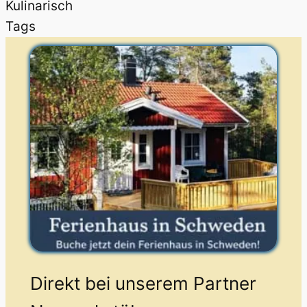
Kulinarisch
Tags
Direkt bei unserem Partner