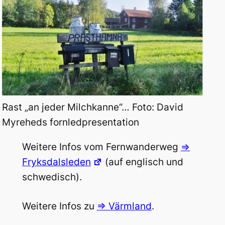
Rast „an jeder Milchkanne“… Foto: David
Myreheds fornledpresentation
Weitere Infos vom Fernwanderweg
=>
Fryksdalsleden
(auf englisch und
schwedisch).
Weitere Infos zu
=> Värmland
.