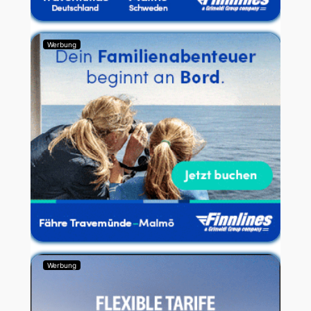
Werbung
Werbung