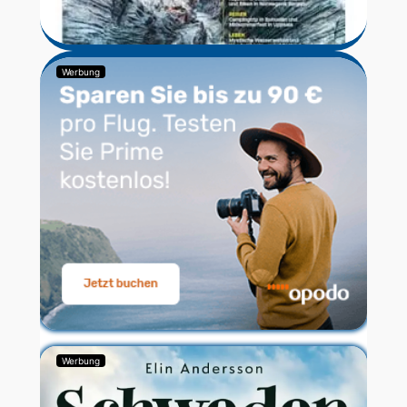
Werbung
Werbung