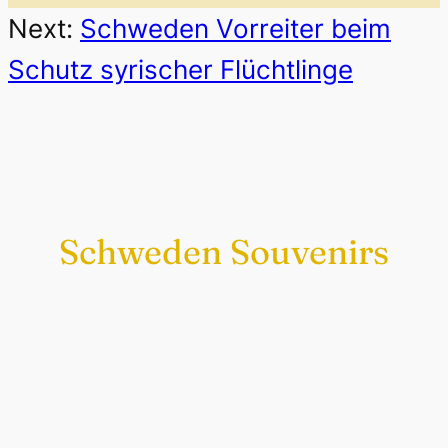
Next:
Schweden Vorreiter beim
Schutz syrischer Flüchtlinge
Schweden Souvenirs
Exklusiv nur bei uns
Original schwedische Souvenirs im