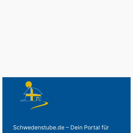
Schwedenladen.
Auch perfekt als Geschenk.
Schwedenstube.de – Dein Portal für