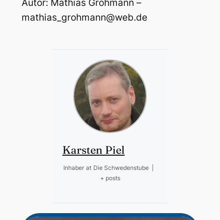
Autor: Mathias Grohmann –
mathias_grohmann@web.de
Karsten Piel
Inhaber
at
Die Schwedenstube
|
+ posts