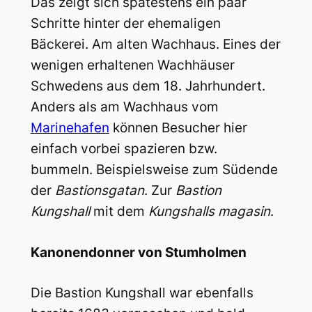
Das zeigt sich spätestens ein paar
Schritte hinter der ehemaligen
Bäckerei. Am alten Wachhaus. Eines der
wenigen erhaltenen Wachhäuser
Schwedens aus dem 18. Jahrhundert.
Anders als am Wachhaus vom
Marinehafen
können Besucher hier
einfach vorbei spazieren bzw.
bummeln. Beispielsweise zum Südende
der
Bastionsgatan
. Zur
Bastion
Kungshall
mit dem
Kungshalls magasin
.
Kanonendonner von Stumholmen
Die Bastion Kungshall war ebenfalls