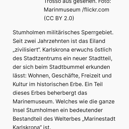
Trossö aus gesehen. Foto:
Marinmuseum /flickr.com
(CC BY 2.0)
Stumholmen militärisches Sperrgebiet.
Seit zwei Jahrzehnten ist das Eiland
„zivilisiert“. Karlskrona erwuchs östlich
des Stadtzentrums ein neuer Stadtteil,
der sich beim Stadtbummel erkunden
lässt: Wohnen, Geschäfte, Freizeit und
Kultur im historischen Erbe. Ein Teil
dieses Erbes beherbergt das
Marinemuseum. Welches wie die ganze
Insel Stumholmen ein bedeutender
Bestandteil des Welterbes „Marinestadt
Karlskrona“ ist.