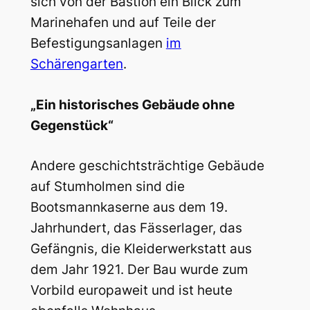
sich von der Bastion ein Blick zum
Marinehafen und auf Teile der
Befestigungsanlagen
im
Schärengarten
.
„Ein historisches Gebäude ohne
Gegenstück“
Andere geschichtsträchtige Gebäude
auf Stumholmen sind die
Bootsmannkaserne aus dem 19.
Jahrhundert, das Fässerlager, das
Gefängnis, die Kleiderwerkstatt aus
dem Jahr 1921. Der Bau wurde zum
Vorbild europaweit und ist heute