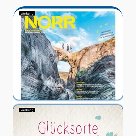
Werbung
Werbung