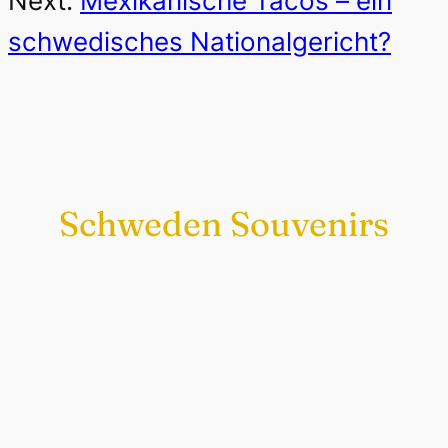
Next:
Mexikanische Tacos – ein
schwedisches Nationalgericht?
Schweden Souvenirs
Exklusiv nur bei uns
Original schwedische Souvenirs im