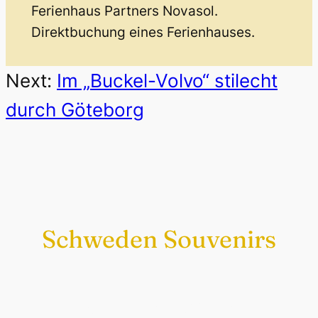
Ferienhaus Partners Novasol.
Direktbuchung eines Ferienhauses.
Next:
Im „Buckel-Volvo“ stilecht
durch Göteborg
Schweden Souvenirs
Exklusiv nur bei uns