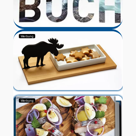
Werbung
Werbung