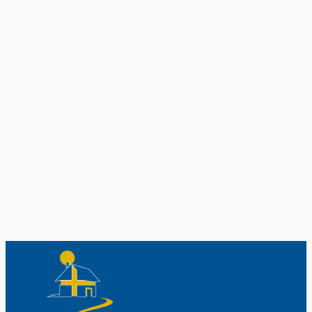
Original schwedische Souvenirs im
Schwedenladen.
Auch perfekt als Geschenk.