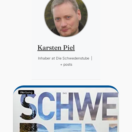
Karsten Piel
Inhaber
at
Die Schwedenstube
|
+ posts
Werbung