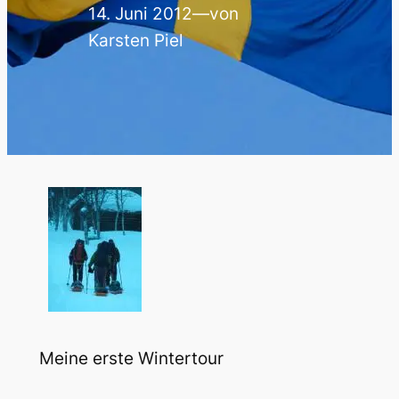
14. Juni 2012
—
von
Karsten Piel
Meine erste Wintertour