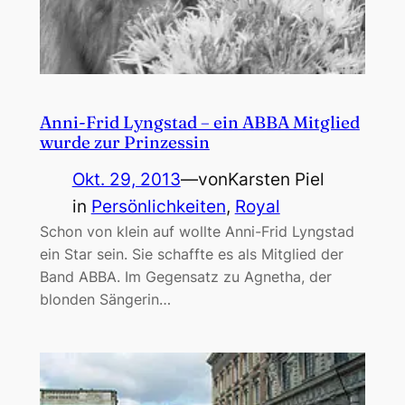
Anni-Frid Lyngstad – ein ABBA Mitglied
wurde zur Prinzessin
Okt. 29, 2013
—
von
Karsten Piel
in
Persönlichkeiten
, 
Royal
Schon von klein auf wollte Anni-Frid Lyngstad
ein Star sein. Sie schaffte es als Mitglied der
Band ABBA. Im Gegensatz zu Agnetha, der
blonden Sängerin…