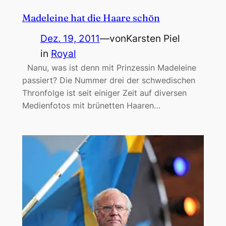
Madeleine hat die Haare schön
Dez. 19, 2011
—
von
Karsten Piel
in
Royal
Nanu, was ist denn mit Prinzessin Madeleine
passiert? Die Nummer drei der schwedischen
Thronfolge ist seit einiger Zeit auf diversen
Medienfotos mit brünetten Haaren…