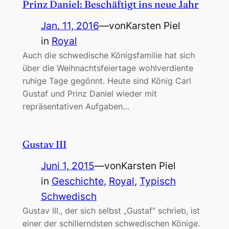
Prinz Daniel: Beschäftigt ins neue Jahr
Jan. 11, 2016
—
von
Karsten Piel
in
Royal
Auch die schwedische Königsfamilie hat sich
über die Weihnachtsfeiertage wohlverdiente
ruhige Tage gegönnt. Heute sind König Carl
Gustaf und Prinz Daniel wieder mit
repräsentativen Aufgaben…
Gustav III
Juni 1, 2015
—
von
Karsten Piel
in
Geschichte
, 
Royal
, 
Typisch
Schwedisch
Gustav III., der sich selbst „Gustaf“ schrieb, ist
einer der schillerndsten schwedischen Könige.