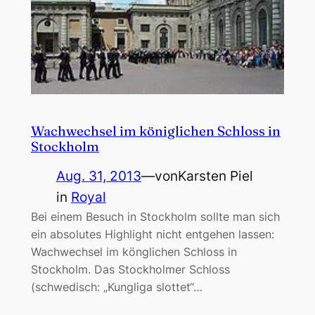
Wachwechsel im königlichen Schloss in
Stockholm
Aug. 31, 2013
—
von
Karsten Piel
in
Royal
Bei einem Besuch in Stockholm sollte man sich
ein absolutes Highlight nicht entgehen lassen:
Wachwechsel im könglichen Schloss in
Stockholm. Das Stockholmer Schloss
(schwedisch: „Kungliga slottet“…