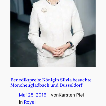
Benediktpreis: Königin Silvia besuchte
Mönchengladbach und Düsseldorf
Mai 25, 2016
—
von
Karsten Piel
in
Royal