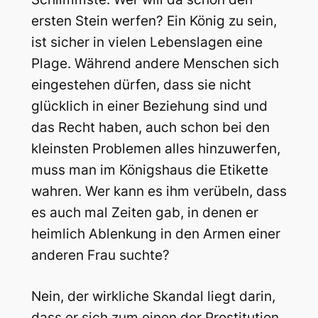
ersten Stein werfen?
Ein König zu sein,
ist sicher in vielen Lebenslagen eine
Plage. Während andere Menschen sich
eingestehen dürfen, dass sie nicht
glücklich in einer Beziehung sind und
das Recht haben, auch schon bei den
kleinsten Problemen alles hinzuwerfen,
muss man im Königshaus die Etikette
wahren. Wer kann es ihm verübeln, dass
es auch mal Zeiten gab, in denen er
heimlich Ablenkung in den Armen einer
anderen Frau suchte?
Nein, der wirkliche Skandal liegt darin,
dass er sich zum einen der Prostitution