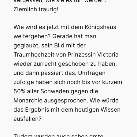
vergessen, wie sie es tun werden.“
Ziemlich traurig!
Wie wird es jetzt mit dem Königshaus
weitergehen? Gerade hat man
geglaubt, sein Bild mit der
Traumhochzeit von Prinzessin Victoria
wieder zurrecht geschoben zu haben,
und dann passiert das. Umfragen
zufolge haben sich noch bis vor kurzem
50% aller Schweden gegen die
Monarchie ausgesprochen. Wie würde
das Ergebnis mit dem heutigen Wissen
ausfallen?
Zudem wurden auch schon erste