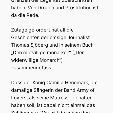
Grenzen der Legalität überschritten
haben. Von Drogen und Prostitution ist
da die Rede.
Zutage gefördert hat all die
Geschichten der emsige Journalist
Thomas Sjöberg und in seinem Buch
„Den motvillige monarken“ („Der
widerwillige Monarch“)
zusammengefasst.
Dass der König Camilla Henemark, die
damalige Sängerin der Band Army of
Lovers, als seine Mätresse gehalten
haben soll, ist dabei nicht einmal das
Schlimmste. Wer will da schon den