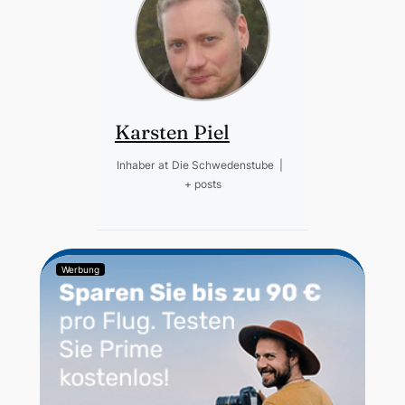
Karsten Piel
Inhaber
at
Die Schwedenstube
|
+ posts
Werbung