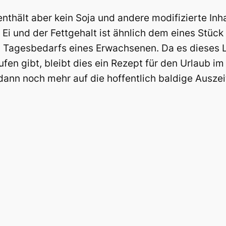
thält aber kein Soja und andere modifizierte Inhal
 Ei und der Fettgehalt ist ähnlich dem eines Stü
es Tagesbedarfs eines Erwachsenen. Da es dieses
aufen gibt, bleibt dies ein Rezept für den Urlaub
dann noch mehr auf die hoffentlich baldige Auszei