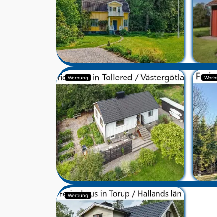
Werbung
Werb
Werbung