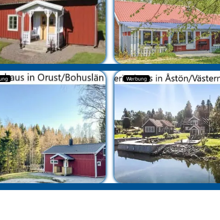
ung
Werbung