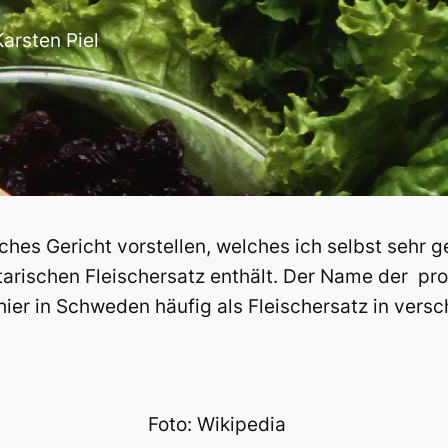
Karsten Piel
hes Gericht vorstellen, welches ich selbst sehr g
arischen Fleischersatz enthält. Der Name der prot
 hier in Schweden häufig als Fleischersatz in vers
Foto: Wikipedia