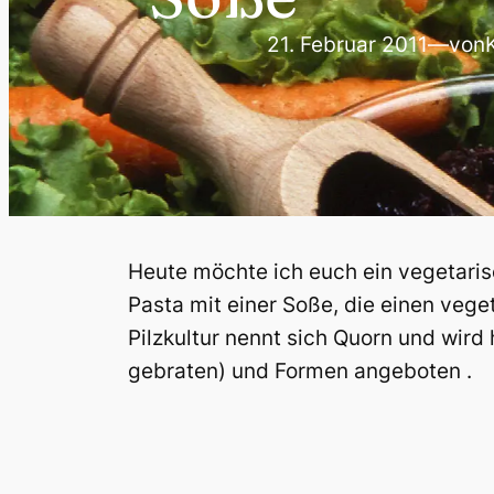
21. Februar 2011
—
von
Heute möchte ich euch ein vegetarisc
Pasta mit einer Soße, die einen veget
Pilzkultur nennt sich Quorn und wird
gebraten) und Formen angeboten .