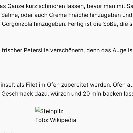
 Ganze kurz schmoren lassen, bevor man mit Salz
Sahne, oder auch Creme Fraiche hinzugeben und w
rgonzola hinzugeben. Fertig ist die Soße, die si
 frischer Petersilie verschönern, denn das Auge is
nselt als Filet im Ofen zubereitet werden. Ofen a
h Geschmack dazu, würzen und 20 min backen las
Foto: Wikipedia