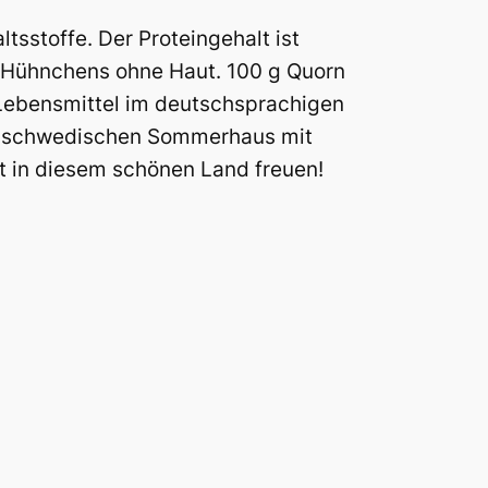
tsstoffe. Der Proteingehalt ist
ck Hühnchens ohne Haut. 100 g Quorn
 Lebensmittel im deutschsprachigen
 im schwedischen Sommerhaus mit
t in diesem schönen Land freuen!