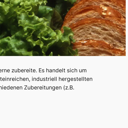
erne zubereite. Es handelt sich um
einreichen, industriell hergestellten
chiedenen Zubereitungen (z.B.