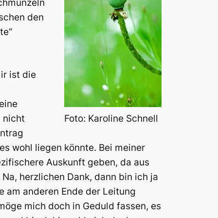
Schmunzeln
ischen den
te“
 ist die
eine
Foto: Karoline Schnell
 nicht
Antrag
ies wohl liegen könnte. Bei meiner
ezifischere Auskunft geben, da aus
 Na, herzlichen Dank, dann bin ich ja
me am anderen Ende der Leitung
h möge mich doch in Geduld fassen, es