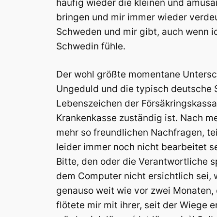
häufig wieder die kleinen und amü
bringen und mir immer wieder verdeu
Schweden und mir gibt, auch wenn i
Schwedin fühle.
Der wohl größte momentane Untersch
Ungeduld und die typisch deutsche St
Lebenszeichen der Försäkringskassan
Krankenkasse zuständig ist. Nach me
mehr so freundlichen Nachfragen, te
leider immer noch nicht bearbeitet se
Bitte, den oder die Verantwortliche 
dem Computer nicht ersichtlich sei, w
genauso weit wie vor zwei Monaten,
flötete mir mit ihrer, seit der Wiege