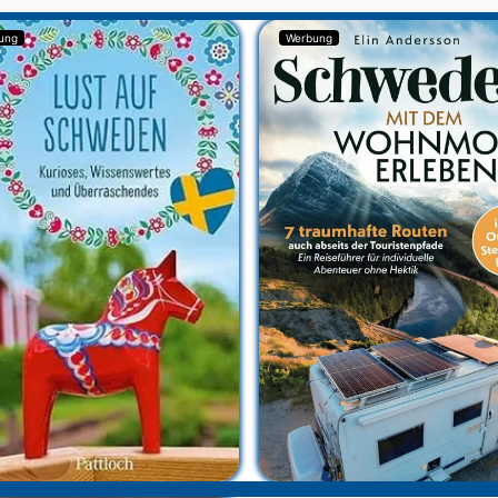
ung
Werbung