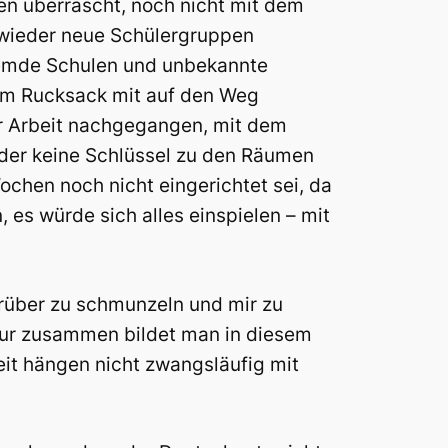
en überrascht, noch nicht mit dem
 wieder neue Schülergruppen
fremde Schulen und unbekannte
r im Rucksack mit auf den Weg
er Arbeit nachgegangen, mit dem
eider keine Schlüssel zu den Räumen
ochen noch nicht eingerichtet sei, da
 es würde sich alles einspielen – mit
darüber zu schmunzeln und mir zu
nur zusammen bildet man in diesem
t hängen nicht zwangsläufig mit