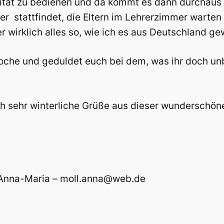
ivität zu bedienen und da kommt es dann durchaus
 stattfindet, die Eltern im Lehrerzimmer warten 
wirklich alles so, wie ich es aus Deutschland ge
oche und geduldet euch bei dem, was ihr doch unb
h sehr winterliche Grüße aus dieser wunderschön
: Anna-Maria – moll.anna@web.de