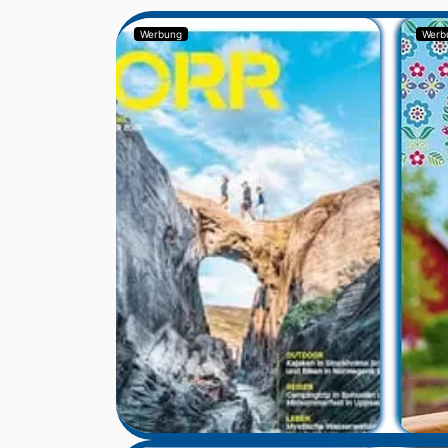
Werbung
Werb