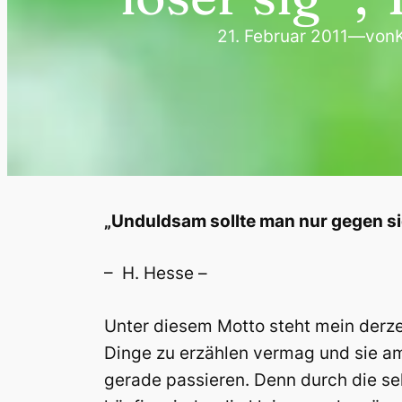
21. Februar 2011
—
von
„Unduldsam sollte man nur gegen sic
– H. Hesse –
Unter diesem Motto steht mein derze
Dinge zu erzählen vermag und sie am
gerade passieren. Denn durch die se