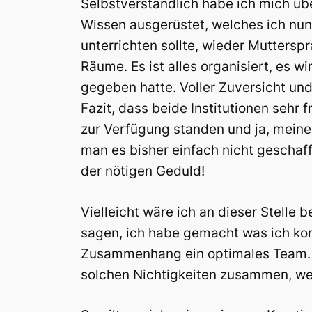
Selbstverständlich habe ich mich üb
Wissen ausgerüstet, welches ich nun
unterrichten sollte, wieder Mutters
Räume. Es ist alles organisiert, es w
gegeben hatte. Voller Zuversicht un
Fazit, dass beide Institutionen sehr
zur Verfügung standen und ja, meine 
man es bisher einfach nicht geschafft
der nötigen Geduld!
Vielleicht wäre ich an dieser Stelle 
sagen, ich habe gemacht was ich ko
Zusammenhang ein optimales Team. U
solchen Nichtigkeiten zusammen, wen