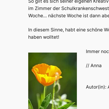
So gilt es sich seiner eigenen Kreat
im Zimmer der Schulkrankenschwester
Woche… nächste Woche ist dann aber 
In diesem Sinne, habt eine schöne W
haben wolltet!
Immer noc
// Anna
Autor(in)