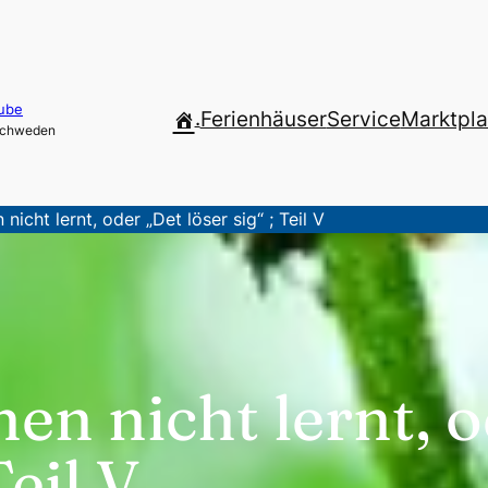
ube
.
Ferienhäuser
Service
Marktpla
 Schweden
icht lernt, oder „Det löser sig“ ; Teil V
n nicht lernt, o
Teil V