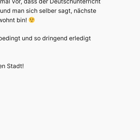
 mal vor, dass der Deutschunterricht
und man sich selber sagt, nächste
wohnt bin!
edingt und so dringend erledigt
en Stadt!