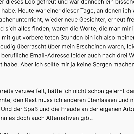
er dieses Lob gefreut und war dennoch ein bissch
 habe. Heute war einer dieser Tage, an denen ich
prachenunterricht, wieder neue Gesichter, erneut 
ird sich alles finden, waren die Worte, die man mi
d mit gut vorbereiteten Stunden bin ich also mein
 freudig überrascht über mein Erscheinen waren, l
berufliche Email-Adresse leider auch nach drei W
 habe. Aber ich sollte mir ja keine Sorgen machen,
bereits verzweifelt, hätte ich nicht schon gelernt 
nnte, den Rest muss ich anderen überlassen und 
nd der Spaß und die Freude an der eigenen Arbei
n es doch auch Alternativen gibt.