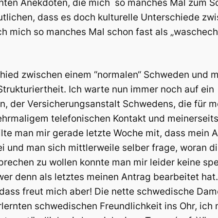
santen Anekdoten, die mich so manches Mal zum 
tlichen, dass es doch kulturelle Unterschiede zw
ch mich so manches Mal schon fast als „waschech
ied zwischen einem “normalen“ Schweden und mir
rukturiertheit. Ich warte nun immer noch auf ein
, der Versicherungsanstalt Schwedens, die für m
hrmaligem telefonischen Kontakt und meinerseits
ilte man mir gerade letzte Woche mit, dass mein 
i und man sich mittlerweile selber frage, woran d
sprechen zu wollen konnte man mir leider keine sp
er denn als letztes meinen Antrag bearbeitet hat.
 dass freut mich aber! Die nette schwedische Da
 erlernten schwedischen Freundlichkeit ins Ohr, ic