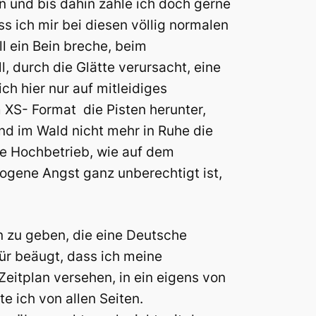
en und bis dahin zahle ich doch gerne
ss ich mir bei diesen völlig normalen
l ein Bein breche, beim
, durch die Glätte verursacht, eine
ch hier nur auf mitleidiges
m XS- Format die Pisten herunter,
nd im Wald nicht mehr in Ruhe die
e Hochbetrieb, wie auf dem
zogene Angst ganz unberechtigt ist,
n zu geben, die eine Deutsche
ür beäugt, dass ich meine
eitplan versehen, in ein eigens von
te ich von allen Seiten.