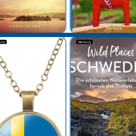
ung
Werbung