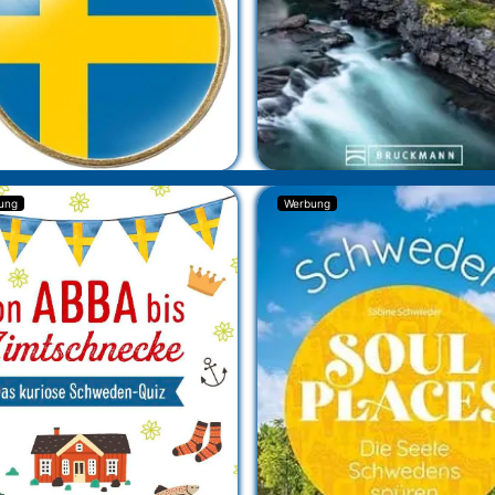
ung
Werbung