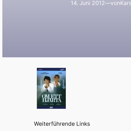
14. Juni 2012
—
von
Kars
Weiterführende Links