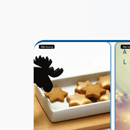
Werbung
Werb