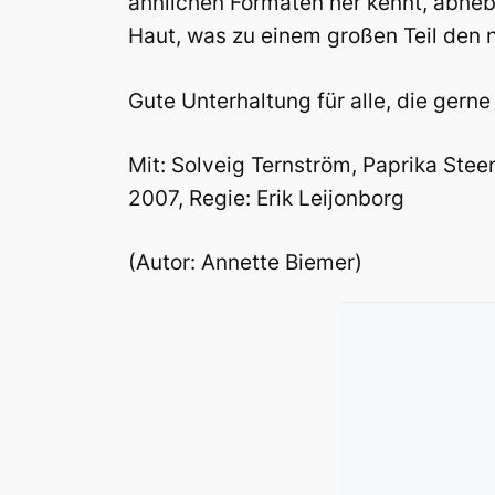
ähnlichen Formaten her kennt, abheb
Haut, was zu einem großen Teil den n
Gute Unterhaltung für alle, die ger
Mit: Solveig Ternström, Paprika Stee
2007, Regie: Erik Leijonborg
(Autor: Annette Biemer)