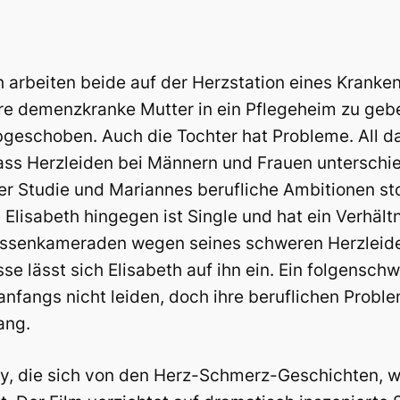
 arbeiten beide auf der Herzstation eines Kranken
hre demenzkranke Mutter in ein Pflegeheim zu geben
abgeschoben. Auch die Tochter hat Probleme. All d
dass Herzleiden bei Männern und Frauen unterschie
er Studie und Mariannes berufliche Ambitionen st
Elisabeth hingegen ist Single und hat ein Verhältn
lassenkameraden wegen seines schweren Herzleidens
 lässt sich Elisabeth auf ihn ein. Ein folgenschwe
anfangs nicht leiden, doch ihre beruflichen Pro
ang.
ory, die sich von den Herz-Schmerz-Geschichten, w