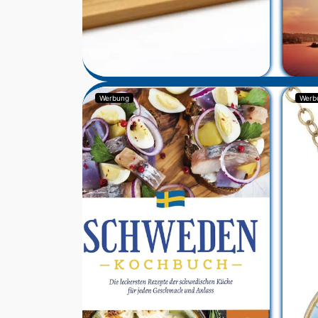
Werbung
Werb