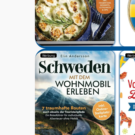
Werbung
Werb