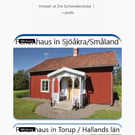
Inhaber
at
Die Schwedenstube
|
+ posts
Werbung
Werbung