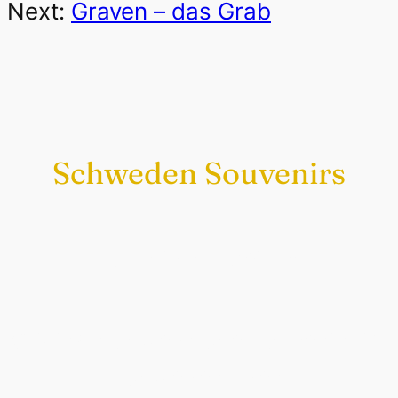
Next:
Graven – das Grab
Schweden Souvenirs
Exklusiv nur bei uns
Original schwedische Souvenirs im
Schwedenladen.