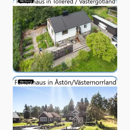
Werbung
Werbung