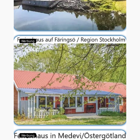
Werbung
Werbung