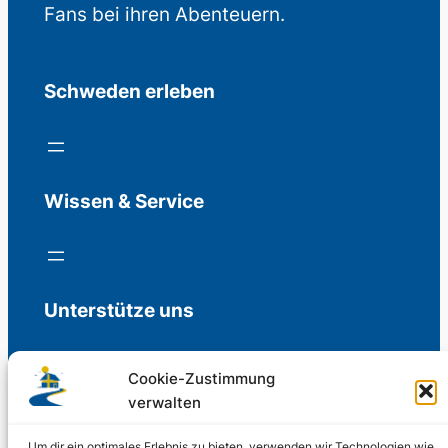
Fans bei ihren Abenteuern.
Schweden erleben
Wissen & Service
Unterstütze uns
Cookie-Zustimmung
verwalten
Freiwillige Spenden für die Aufrechterhaltung
der Redaktion.
Um dir ein optimales Erlebnis zu bieten, verwenden wir Technologien wie