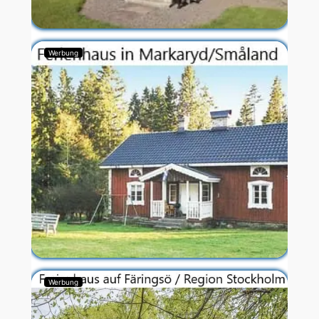
Werbung
Werbung