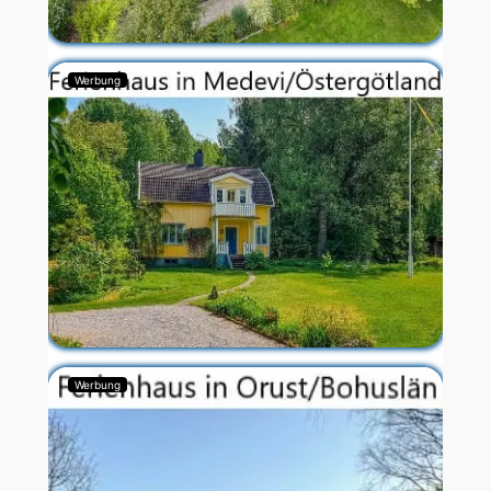
Werbung
Werbung