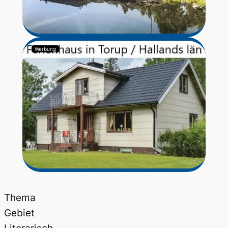
Werbung
Thema
Gebiet