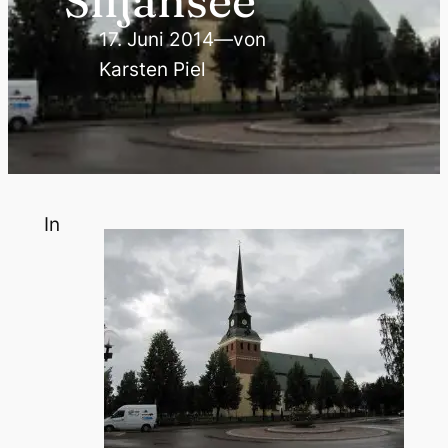
Siljansee
17. Juni 2014
—
von
Karsten Piel
In