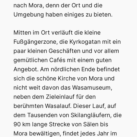
nach Mora, denn der Ort und die
Umgebung haben einiges zu bieten.
Mitten im Ort verläuft die kleine
Fußgängerzone, die Kyrkogatan mit ein
paar kleinen Geschäften und vor allem
gemütlichen Cafés mit einem guten
Angebot. Am nördlichen Ende befindet
sich die schöne Kirche von Mora und
nicht weit davon das Wasamuseum,
neben dem Zieleinlauf für den
berühmten Wasalauf. Dieser Lauf, auf
dem Tausenden von Skilangläufern, die
90 km lange Strecke von Sälen bis
Mora bewältigen, findet jedes Jahr im