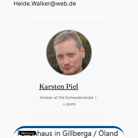
Heide.Walker@web.de
Karsten Piel
Inhaber
at
Die Schwedenstube
|
+ posts
Werbung