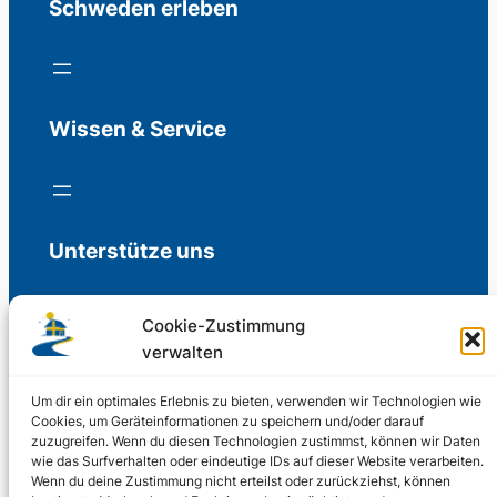
Schweden erleben
Wissen & Service
Unterstütze uns
Cookie-Zustimmung
verwalten
Freiwillige Spenden für die Aufrechterhaltung
der Redaktion.
Um dir ein optimales Erlebnis zu bieten, verwenden wir Technologien wie
Cookies, um Geräteinformationen zu speichern und/oder darauf
zuzugreifen. Wenn du diesen Technologien zustimmst, können wir Daten
Support us
wie das Surfverhalten oder eindeutige IDs auf dieser Website verarbeiten.
Wenn du deine Zustimmung nicht erteilst oder zurückziehst, können