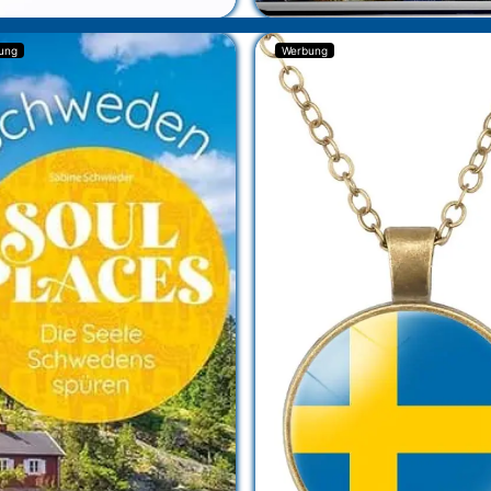
ung
Werbung