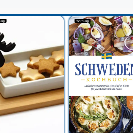
ung
Werbung