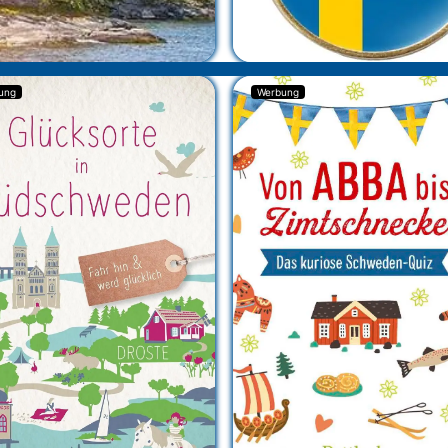
ung
Werbung