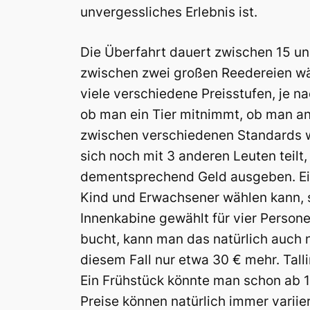
unvergessliches Erlebnis ist.
Die Überfahrt dauert zwischen 15 un
zwischen zwei großen Reedereien wähl
viele verschiedene Preisstufen, je n
ob man ein Tier mitnimmt, ob man a
zwischen verschiedenen Standards w
sich noch mit 3 anderen Leuten teilt
dementsprechend Geld ausgeben. Ein B
Kind und Erwachsener wählen kann, s
Innenkabine gewählt für vier Persone
bucht, kann man das natürlich auch 
diesem Fall nur etwa 30 € mehr. Talli
Ein Frühstück könnte man schon ab 1
Preise können natürlich immer variie