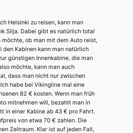
h Helsinki zu reisen, kann man
Silja. Dabei gibt es natürlich total
n möchte, ob man mit dem Auto reist,
i den Kabinen kann man natürlich
ur günstigen Innenkabine, die man
n also möchte, kann man auch
mal, dass man nicht nur zwischen
ch habe bei Vikingline mal eine
achsenen 82 € kosten. Wenn man früh
to mitnehmen will, bezahlt man in
tt in einer Kabine ab 43 € pro Fahrt.
fpreis von etwa 70 € zahlen. Die
n Zeitraum. Klar ist auf jeden Fall,