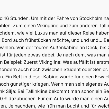
d 16 Stunden. Um mit der Fähre von Stockholm nac
en. Zum einen Vikingline und zum anderen Tallink 
achdem, wie viel Luxus man auf dieser Reise habe
n Bord auch frühstücken möchte, und und und… Be
ählen. Von der teuren Außenkabine an Deck, bis z
, ist für jeden etwas dabei. Je nach dem, was ma
eispiel: Zuerst Vikingline: Was auffällt ist erst
ondern auch noch zwischen Student oder Senior. I
n. Ein Bett in dieser Kabine würde für einen Erw
noch günstiger kriegen. Wenn man sein eigenes Au
nk Silja: Bei Tallinkline bekommt man schon ein Be
0 € dazubuchen. Für ein Auto würde man einen Au
ren. Je nachdem, wie früh man bucht und für welche