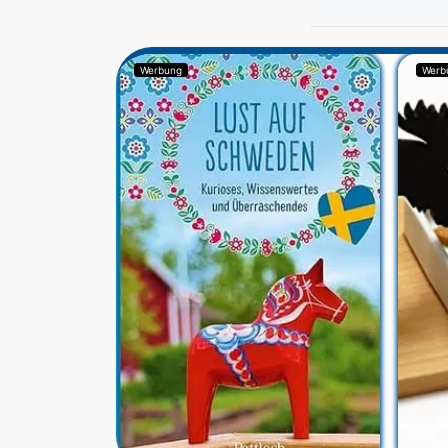
Werbung
Werb