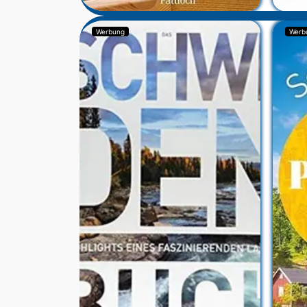
Werbung
Werb