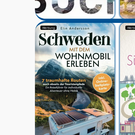
Werbung
Werb