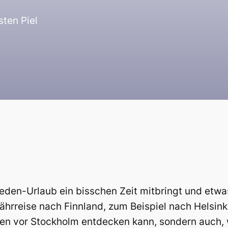
sten Piel
den-Urlaub ein bisschen Zeit mitbringt und etw
hrreise nach Finnland, zum Beispiel nach Helsink
en vor Stockholm entdecken kann, sondern auch, w