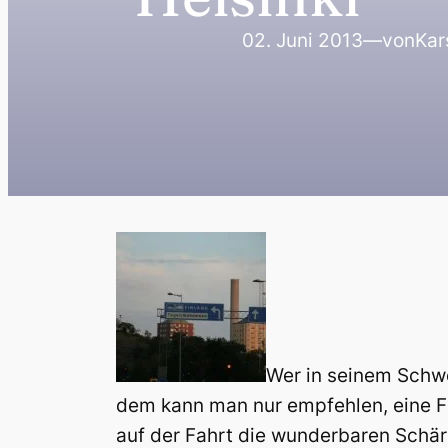
02. Juni 2013
—
von
Kar
Wer in seinem Schwe
dem kann man nur empfehlen, eine Fä
auf der Fahrt die wunderbaren Schär