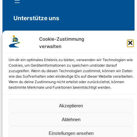
Unterstütze uns
Cookie-Zustimmung
verwalten
Freiwillige Spenden für die Aufrechterhaltung
der Redaktion.
Um dir ein optimales Erlebnis zu bieten, verwenden wir Technologien wie
Cookies, um Geräteinformationen zu speichern und/oder darauf
zuzugreifen. Wenn du diesen Technologien zustimmst, können wir Daten
Support us
wie das Surfverhalten oder eindeutige IDs auf dieser Website verarbeiten.
Wenn du deine Zustimmung nicht erteilst oder zurückziehst, können
bestimmte Merkmale und Funktionen beeinträchtigt werden.
© 2002 – 2026
Akzeptieren
Schwedenstube.de
LinkedIn
Facebo
Twitter
Instag
Ablehnen
2024, 2026
Liquid
RSS-Feed
Einstellungen ansehen
Marketing