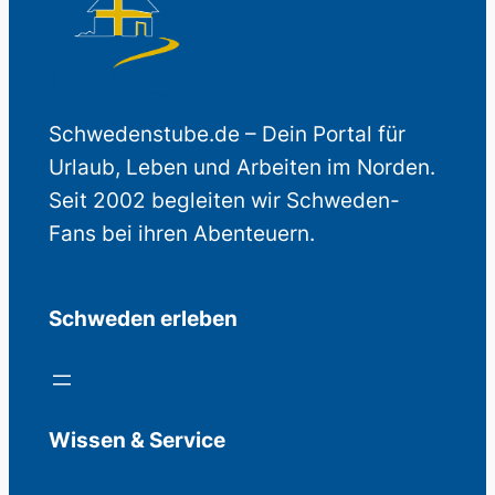
Schwedenstube.de – Dein Portal für
Urlaub, Leben und Arbeiten im Norden.
Seit 2002 begleiten wir Schweden-
Fans bei ihren Abenteuern.
Schweden erleben
Wissen & Service