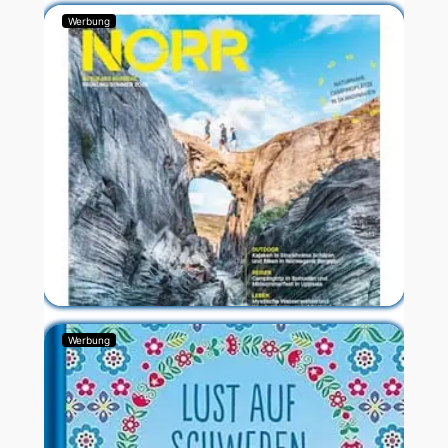
Werbung
Werbung