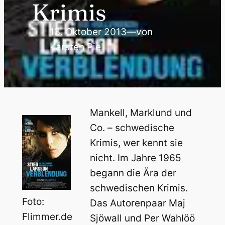
Krimis
13. Oktober 2013
—
von
Karsten Piel
Mankell, Marklund und
Co. – schwedische
Krimis, wer kennt sie
nicht. Im Jahre 1965
begann die Ära der
schwedischen Krimis.
Foto:
Das Autorenpaar Maj
Flimmer.de
Sjöwall und Per Wahlöö