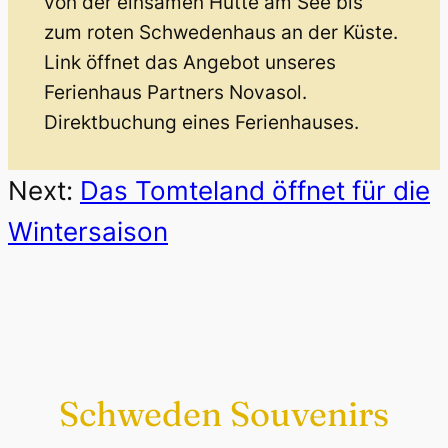
von der einsamen Hütte am See bis
zum roten Schwedenhaus an der Küste.
Link öffnet das Angebot unseres
Ferienhaus Partners Novasol.
Direktbuchung eines Ferienhauses.
Next:
Das Tomteland öffnet für die
Wintersaison
Schweden Souvenirs