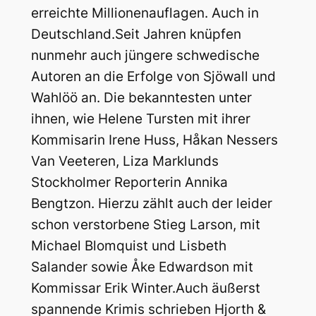
erreichte Millionenauflagen. Auch in
Deutschland.
Seit Jahren knüpfen
nunmehr auch jüngere schwedische
Autoren an die Erfolge von Sjöwall und
Wahlöö an. Die bekanntesten unter
ihnen, wie Helene Tursten mit ihrer
Kommisarin Irene Huss, Håkan Nessers
Van Veeteren, Liza Marklunds
Stockholmer Reporterin Annika
Bengtzon. Hierzu zählt auch der leider
schon verstorbene Stieg Larson, mit
Michael Blomquist und Lisbeth
Salander sowie Åke Edwardson mit
Kommissar Erik Winter.Auch äußerst
spannende Krimis schrieben Hjorth &