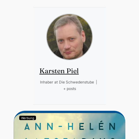
Karsten Piel
Inhaber
at
Die Schwedenstube
|
+ posts
Werbung