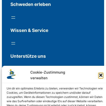
Schweden erleben
Wissen & Service
Unterstütze uns
Cookie-Zustimmung
verwalten
Freiwillige Spenden für die Aufrechterhaltung
der Redaktion.
Um dir ein optimales Erlebnis zu bieten, verwenden wir Technologien wie
Cookies, um Geräteinformationen zu speichern und/oder darauf
zuzugreifen. Wenn du diesen Technologien zustimmst, können wir Daten
Support us
wie das Surfverhalten oder eindeutige IDs auf dieser Website verarbeiten.
Wenn du deine Zustimmung nicht erteilst oder zurückziehst, können