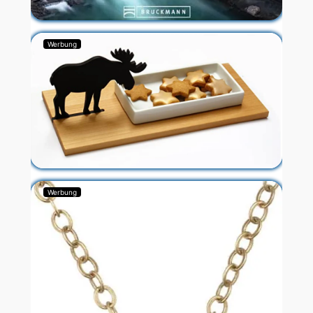
Werbung
Werbung