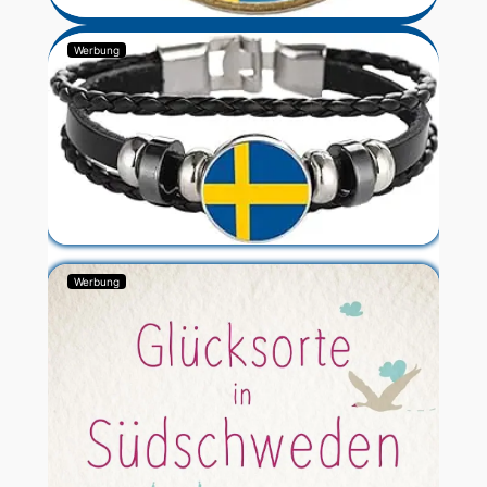
Werbung
Werbung