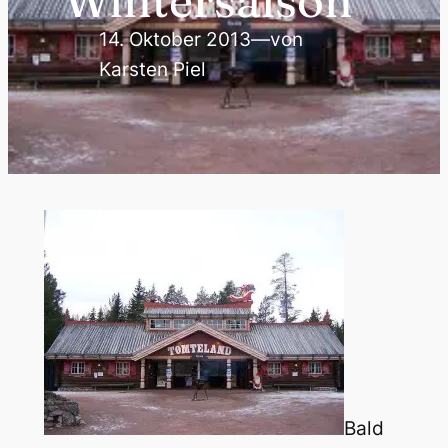
Wintersaison
14. Oktober 2013
—
von
Karsten Piel
Bald